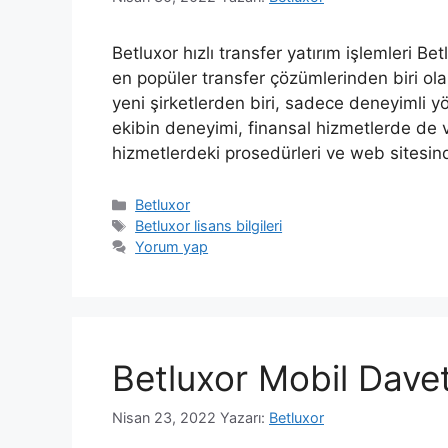
Betluxor hızlı transfer yatırım işlemleri B
en popüler transfer çözümlerinden biri olar
yeni şirketlerden biri, sadece deneyimli 
ekibin deneyimi, finansal hizmetlerde de v
hizmetlerdeki prosedürleri ve web sitesind
Kategoriler
Betluxor
Etiketler
Betluxor lisans bilgileri
Yorum yap
Betluxor Mobil Dave
Nisan 23, 2022
Yazarı:
Betluxor