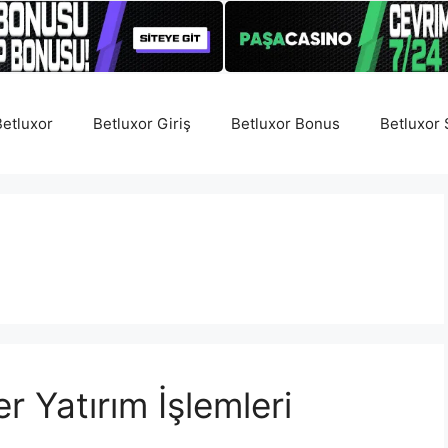
Betluxor
Betluxor Giriş
Betluxor Bonus
Betluxor 
er Yatırım İşlemleri