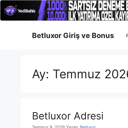
İçeriğe
atla
Betluxor Giriş ve Bonus
Ay:
Temmuz 202
Betluxor Adresi
Temmuz 9, 2026
Yazarı:
Betluxor