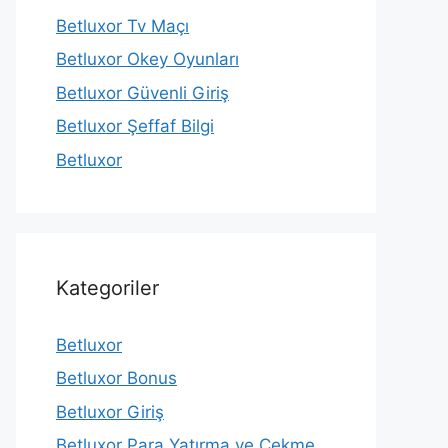
Betluxor Tv Maçı
Betluxor Okey Oyunları
Betluxor Güvenli Giriş
Betluxor Şeffaf Bilgi
Betluxor
Kategoriler
Betluxor
Betluxor Bonus
Betluxor Giriş
Betluxor Para Yatırma ve Çekme