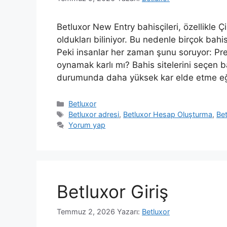
Betluxor New Entry bahisçileri, özellikle Ç
oldukları biliniyor. Bu nedenle birçok bahis
Peki insanlar her zaman şunu soruyor: Pre
oynamak karlı mı? Bahis sitelerini seçen ba
durumunda daha yüksek kar elde etme e
Kategoriler
Betluxor
Etiketler
Betluxor adresi
,
Betluxor Hesap Oluşturma
,
Bet
Yorum yap
Betluxor Giriş
Temmuz 2, 2026
Yazarı:
Betluxor