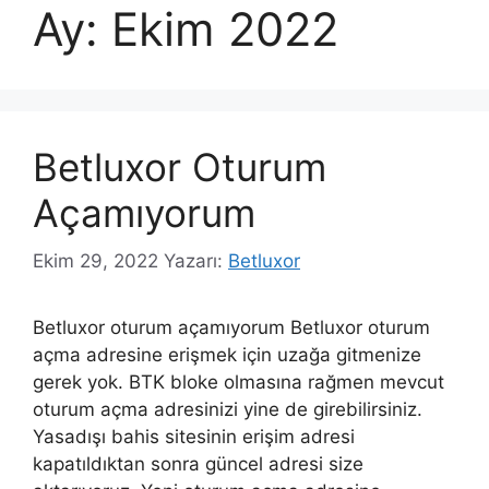
Ay:
Ekim 2022
Betluxor Oturum
Açamıyorum
Ekim 29, 2022
Yazarı:
Betluxor
Betluxor oturum açamıyorum Betluxor oturum
açma adresine erişmek için uzağa gitmenize
gerek yok. BTK bloke olmasına rağmen mevcut
oturum açma adresinizi yine de girebilirsiniz.
Yasadışı bahis sitesinin erişim adresi
kapatıldıktan sonra güncel adresi size