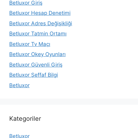
Betluxor Giriş
Betluxor Hesap Denetimi
Betluxor Adres Değişikliği
Betluxor Tatmin Ortamı
Betluxor Tv Maçı
Betluxor Okey Oyunları
Betluxor Güvenli Giriş
Betluxor Şeffaf Bilgi
Betluxor
Kategoriler
Betluxor