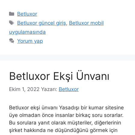
Kategoriler
Betluxor
Etiketler
Betluxor güncel giriş
,
Betluxor mobil
uygulamasında
Yorum yap
Betluxor Ekşi Ünvanı
Ekim 1, 2022
Yazarı:
Betluxor
Betluxor ekşi ünvanı Yasadışı bir kumar sitesine
üye olmadan önce insanlar birkaç soru sorarlar.
Bu sorulara yanıt olarak müşteriler, diğerlerinin
şirket hakkında ne düşündüğünü görmek için