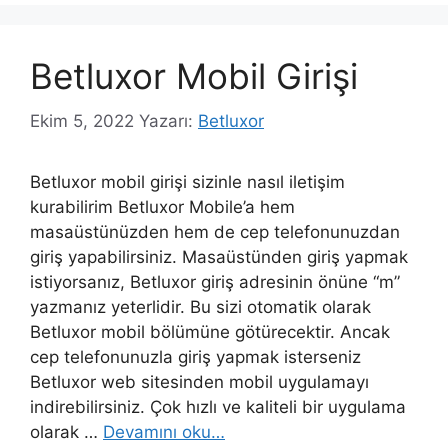
Betluxor Mobil Girişi
Ekim 5, 2022
Yazarı:
Betluxor
Betluxor mobil girişi sizinle nasıl iletişim
kurabilirim Betluxor Mobile’a hem
masaüstünüzden hem de cep telefonunuzdan
giriş yapabilirsiniz. Masaüstünden giriş yapmak
istiyorsanız, Betluxor giriş adresinin önüne “m”
yazmanız yeterlidir. Bu sizi otomatik olarak
Betluxor mobil bölümüne götürecektir. Ancak
cep telefonunuzla giriş yapmak isterseniz
Betluxor web sitesinden mobil uygulamayı
indirebilirsiniz. Çok hızlı ve kaliteli bir uygulama
olarak …
Devamını oku…