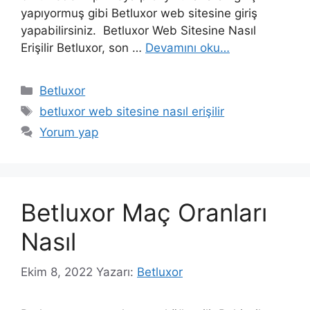
yapıyormuş gibi Betluxor web sitesine giriş
yapabilirsiniz. Betluxor Web Sitesine Nasıl
Erişilir Betluxor, son …
Devamını oku…
Kategoriler
Betluxor
Etiketler
betluxor web sitesine nasıl erişilir
Yorum yap
Betluxor Maç Oranları
Nasıl
Ekim 8, 2022
Yazarı:
Betluxor