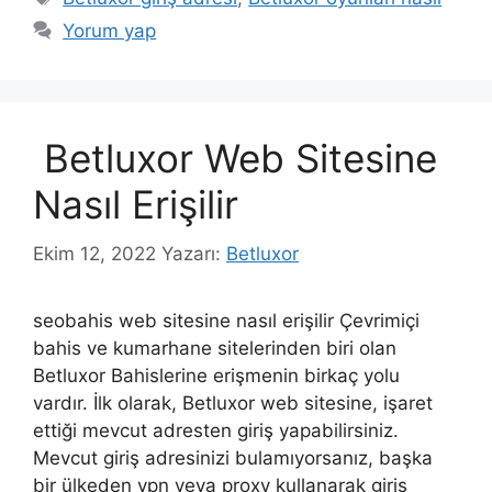
Yorum yap
Betluxor Web Sitesine
Nasıl Erişilir
Ekim 12, 2022
Yazarı:
Betluxor
seobahis web sitesine nasıl erişilir Çevrimiçi
bahis ve kumarhane sitelerinden biri olan
Betluxor Bahislerine erişmenin birkaç yolu
vardır. İlk olarak, Betluxor web sitesine, işaret
ettiği mevcut adresten giriş yapabilirsiniz.
Mevcut giriş adresinizi bulamıyorsanız, başka
bir ülkeden vpn veya proxy kullanarak giriş