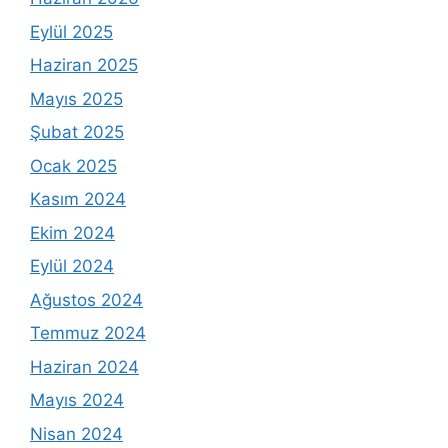
Eylül 2025
Haziran 2025
Mayıs 2025
Şubat 2025
Ocak 2025
Kasım 2024
Ekim 2024
Eylül 2024
Ağustos 2024
Temmuz 2024
Haziran 2024
Mayıs 2024
Nisan 2024