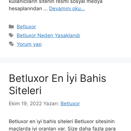
kullanıcıların sitenin resmi sosyal medya
hesaplarından …
Devamını oku…
Kategoriler
Betluxor
Etiketler
Betluxor Neden Yasaklandı
Yorum yap
Betluxor En İyi Bahis
Siteleri
Ekim 19, 2022
Yazarı:
Betluxor
Betluxor en i̇yi bahis siteleri Betluxor sitesinin
maçlarda iyi oranları var. Size daha fazla para