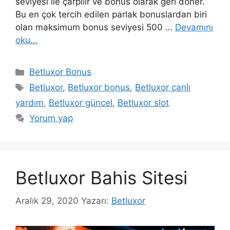
seviyesi ile çarpılır ve bonus olarak geri döner.
Bu en çok tercih edilen parlak bonuslardan biri
olan maksimum bonus seviyesi 500 …
Devamını
oku…
Kategoriler
Betluxor Bonus
Etiketler
Betluxor
,
Betluxor bonus
,
Betluxor canlı
yardım
,
Betluxor güncel
,
Betluxor slot
Yorum yap
Betluxor Bahis Sitesi
Aralık 29, 2020
Yazarı:
Betluxor