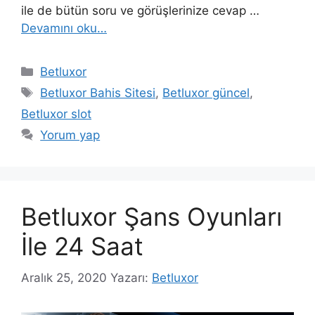
ile de bütün soru ve görüşlerinize cevap …
Devamını oku…
Kategoriler
Betluxor
Etiketler
Betluxor Bahis Sitesi
,
Betluxor güncel
,
Betluxor slot
Yorum yap
Betluxor Şans Oyunları
İle 24 Saat
Aralık 25, 2020
Yazarı:
Betluxor