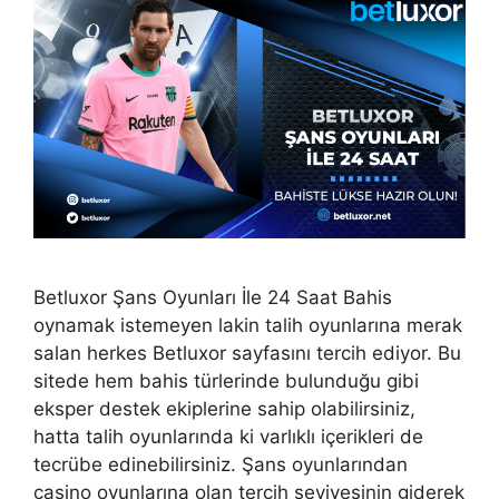
Betluxor Şans Oyunları İle 24 Saat Bahis
oynamak istemeyen lakin talih oyunlarına merak
salan herkes Betluxor sayfasını tercih ediyor. Bu
sitede hem bahis türlerinde bulunduğu gibi
eksper destek ekiplerine sahip olabilirsiniz,
hatta talih oyunlarında ki varlıklı içerikleri de
tecrübe edinebilirsiniz. Şans oyunlarından
casino oyunlarına olan tercih seviyesinin giderek