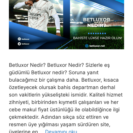
Betluxor Nedir? Betluxor Nedir? Sizlerle eş
güdümlü Betluxor nedir? Soruna yanıt
bulacağımız bir çalışma daha. Betluxor, kısaca
özetleyecek olursak bahis departman derhal
son vakitlerin yükselişteki ismidir. Kaliteli hizmet
zihniyeti, birbirinden kıymetli çalışanları ve her
cebe makul fiyat üstünlüğü ile olabildiğince ilgi
çekmektedir. Adından sıkça söz ettiren ve
resmen üye yığılması yaşam sürdüren site,
üyelerine en …
Devamını oku…