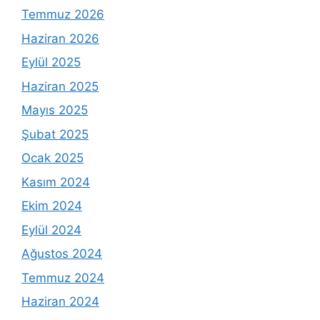
Temmuz 2026
Haziran 2026
Eylül 2025
Haziran 2025
Mayıs 2025
Şubat 2025
Ocak 2025
Kasım 2024
Ekim 2024
Eylül 2024
Ağustos 2024
Temmuz 2024
Haziran 2024