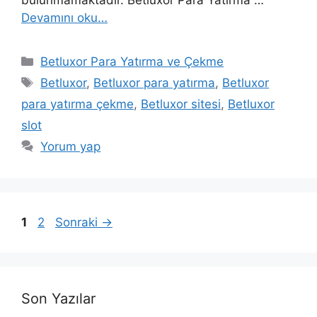
Devamını oku…
Kategoriler
Betluxor Para Yatırma ve Çekme
Etiketler
Betluxor
,
Betluxor para yatırma
,
Betluxor
para yatırma çekme
,
Betluxor sitesi
,
Betluxor
slot
Yorum yap
Yazı
Sayfa
Sayfa
1
2
Sonraki
→
dolaşımı
Son Yazılar