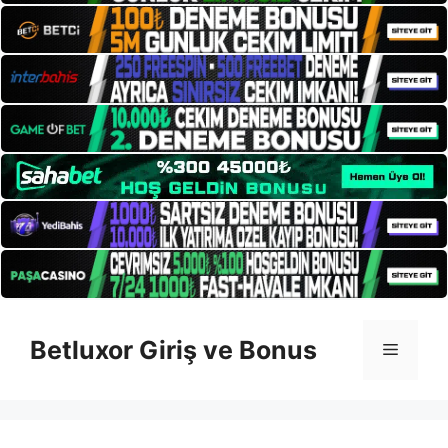
İçeriğe
atla
Betluxor Giriş ve Bonus
Menü