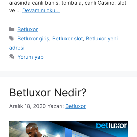
arasında canlı bahis, tombala, canlı Casino, slot
ve …
Devamını oku…
Kategoriler
Betluxor
Etiketler
Betluxor giriş
,
Betluxor slot
,
Betluxor yeni
adresi
Yorum yap
Betluxor Nedir?
Aralık 18, 2020
Yazarı:
Betluxor