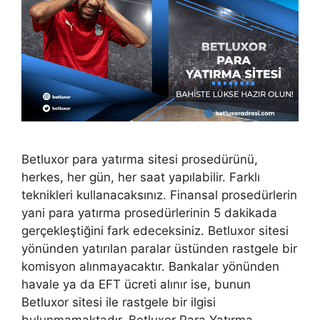
Betluxor para yatırma sitesi prosedürünü,
herkes, her gün, her saat yapılabilir. Farklı
teknikleri kullanacaksınız. Finansal prosedürlerin
yani para yatırma prosedürlerinin 5 dakikada
gerçekleştiğini fark edeceksiniz. Betluxor sitesi
yönünden yatırılan paralar üstünden rastgele bir
komisyon alınmayacaktır. Bankalar yönünden
havale ya da EFT ücreti alınır ise, bunun
Betluxor sitesi ile rastgele bir ilgisi
bulunmamaktadır. Betluxor Para Yatırma …