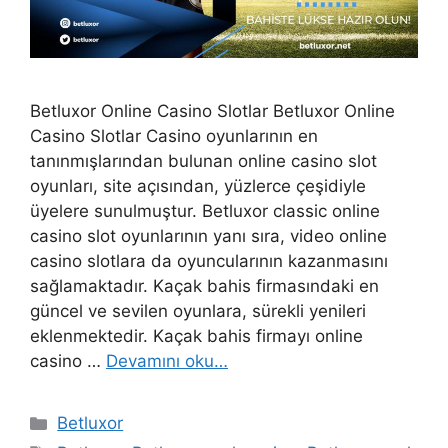
Betluxor Online Casino Slotlar Betluxor Online
Casino Slotlar Casino oyunlarının en
tanınmışlarından bulunan online casino slot
oyunları, site açısından, yüzlerce çeşidiyle
üyelere sunulmuştur. Betluxor classic online
casino slot oyunlarının yanı sıra, video online
casino slotlara da oyuncularının kazanmasını
sağlamaktadır. Kaçak bahis firmasındaki en
güncel ve sevilen oyunlara, sürekli yenileri
eklenmektedir. Kaçak bahis firmayı online
casino …
Devamını oku…
Kategoriler
Betluxor