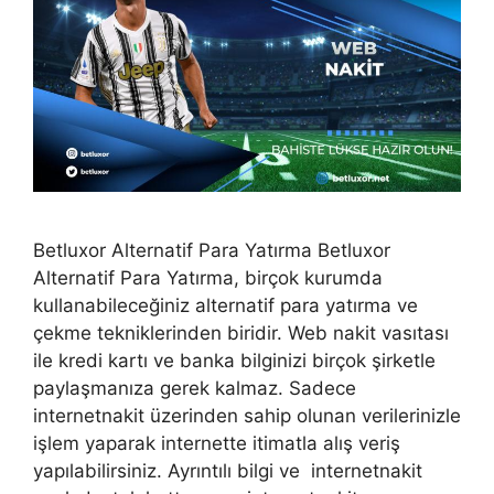
Betluxor Alternatif Para Yatırma Betluxor
Alternatif Para Yatırma, birçok kurumda
kullanabileceğiniz alternatif para yatırma ve
çekme tekniklerinden biridir. Web nakit vasıtası
ile kredi kartı ve banka bilginizi birçok şirketle
paylaşmanıza gerek kalmaz. Sadece
internetnakit üzerinden sahip olunan verilerinizle
işlem yaparak internette itimatla alış veriş
yapılabilirsiniz. Ayrıntılı bilgi ve internetnakit