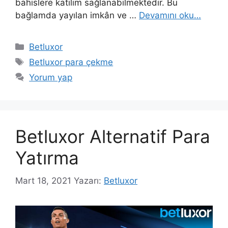
bahislere katılım sağlanabilmektedir. Bu
bağlamda yayılan imkân ve …
Devamını oku…
Kategoriler
Betluxor
Etiketler
Betluxor para çekme
Yorum yap
Betluxor Alternatif Para
Yatırma
Mart 18, 2021
Yazarı:
Betluxor