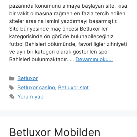
pazarında konumunu almaya başlayan site, kısa
bir vakit olmasına rağmen en fazla tercih edilen
siteler arasına ismini yazdırmayı başarmıştır.
Site bünyesinde maç öncesi Betluxor ler
kategorisinde ön görüde bulunabileceğiniz
futbol Bahisleri bölümünde, favori ligler zihniyeti
ve ayrı bir kategori olarak gösterilen spor
Bahisleri bulunmaktadır. …
Devamını oku…
Kategoriler
Betluxor
Etiketler
Betluxor casino
,
Betluxor slot
Yorum yap
Betluxor Mobilden