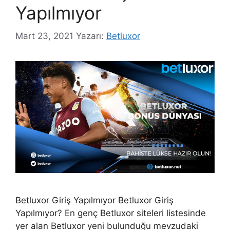
Yapılmıyor
Mart 23, 2021
Yazarı:
Betluxor
Betluxor Giriş Yapılmıyor Betluxor Giriş
Yapılmıyor? En genç Betluxor siteleri listesinde
yer alan Betluxor yeni bulunduğu mevzudaki