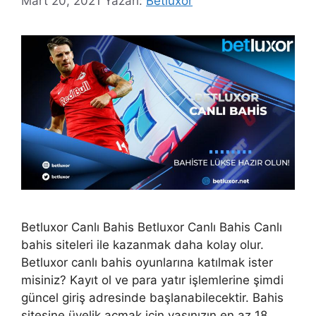
Mart 20, 2021
Yazarı:
Betluxor
Betluxor Canlı Bahis Betluxor Canlı Bahis Canlı
bahis siteleri ile kazanmak daha kolay olur.
Betluxor canlı bahis oyunlarına katılmak ister
misiniz? Kayıt ol ve para yatır işlemlerine şimdi
güncel giriş adresinde başlanabilecektir. Bahis
sitesine üyelik açmak için yaşınızın en az 18