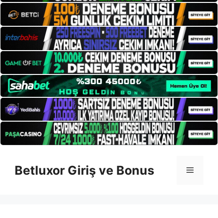
İçeriğe
atla
Betluxor Giriş ve Bonus
Menü