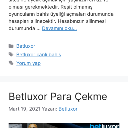
olması gerekmektedir. Reşit olmamış
oyuncuların bahis üyeliği açmaları durumunda
hesapları silinecektir. Hesabınızın silinmesi
durumunda …
Devamını oku…
Kategoriler
Betluxor
Etiketler
Betluxor canlı bahis
Yorum yap
Betluxor Para Çekme
Mart 19, 2021
Yazarı:
Betluxor