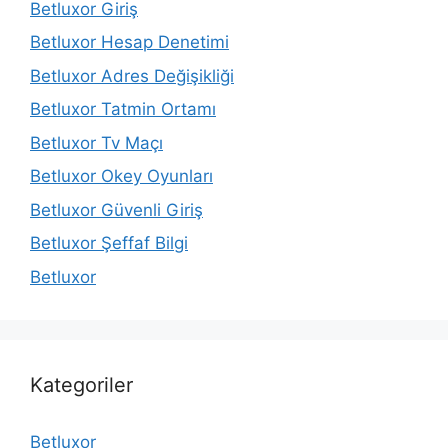
Betluxor Giriş
Betluxor Hesap Denetimi
Betluxor Adres Değişikliği
Betluxor Tatmin Ortamı
Betluxor Tv Maçı
Betluxor Okey Oyunları
Betluxor Güvenli Giriş
Betluxor Şeffaf Bilgi
Betluxor
Kategoriler
Betluxor