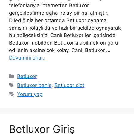
telefonlarıyla internetten Betluxor
gerçekleştirme daha kolay bir hal almıştır.
Dilediğiniz her ortamda Betluxor oynama
sanısını kolaylikla ve hızlı bir şekilde oynayarak
bulabileceksiniz. Canlı Betluxor ler içerisinde
Betluxor mobilden Betluxor alabilmek ön görü
edilenin aksine çok kolay. Canlı Betluxor …
Devamını oku…
Kategoriler
Betluxor
Etiketler
Betluxor bahis
,
Betluxor slot
Yorum yap
Betluxor Giriş