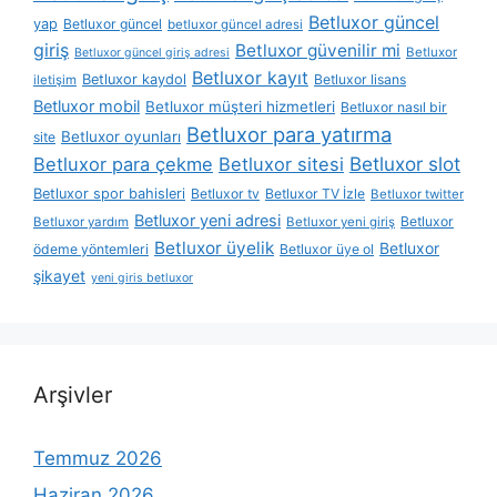
Betluxor güncel
yap
Betluxor güncel
betluxor güncel adresi
giriş
Betluxor güvenilir mi
Betluxor
Betluxor güncel giriş adresi
Betluxor kayıt
Betluxor kaydol
Betluxor lisans
iletişim
Betluxor mobil
Betluxor müşteri hizmetleri
Betluxor nasıl bir
Betluxor para yatırma
Betluxor oyunları
site
Betluxor slot
Betluxor para çekme
Betluxor sitesi
Betluxor spor bahisleri
Betluxor tv
Betluxor TV İzle
Betluxor twitter
Betluxor yeni adresi
Betluxor
Betluxor yardım
Betluxor yeni giriş
Betluxor üyelik
Betluxor
ödeme yöntemleri
Betluxor üye ol
şikayet
yeni giris betluxor
Arşivler
Temmuz 2026
Haziran 2026