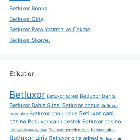
Betluxor Bonus
Betluxor Giriş
Betluxor Para Yatırma ve Çekme
Betluxor Şikayet
Etiketler
Betluxor
Betluxor bahis
Betluxor adresi
Betluxor Bahis Sitesi
Betluxor bonus
Betluxor
Betluxor canlı
Betluxor canlı bahis
bonusları
casino
Betluxor canlı destek
Betluxor casino
Betluxor gerçek adresi
betluxor girisi
Betluxor casino oyunları
Betluxor giriş
Betluxor giriş adresi
Betluxor giriş