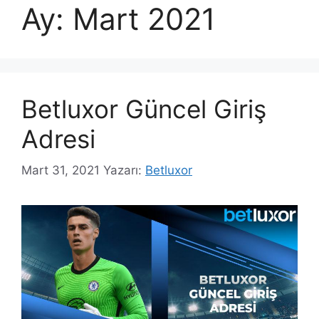
Ay:
Mart 2021
Betluxor Güncel Giriş
Adresi
Mart 31, 2021
Yazarı:
Betluxor