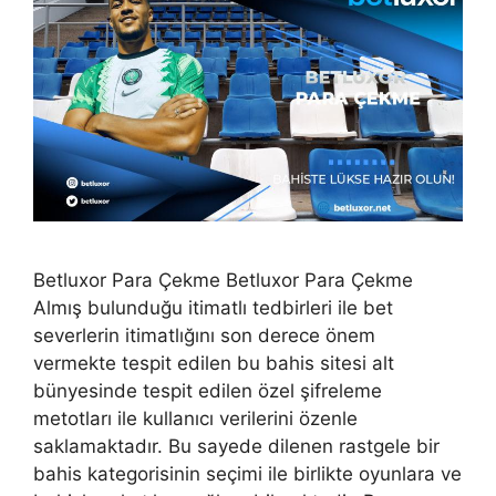
Betluxor Para Çekme Betluxor Para Çekme
Almış bulunduğu itimatlı tedbirleri ile bet
severlerin itimatlığını son derece önem
vermekte tespit edilen bu bahis sitesi alt
bünyesinde tespit edilen özel şifreleme
metotları ile kullanıcı verilerini özenle
saklamaktadır. Bu sayede dilenen rastgele bir
bahis kategorisinin seçimi ile birlikte oyunlara ve