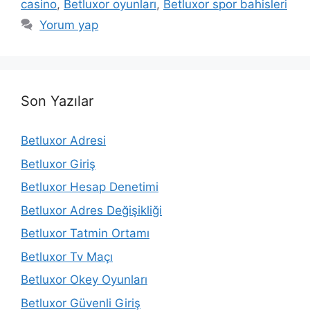
casino
,
Betluxor oyunları
,
Betluxor spor bahisleri
Yorum yap
Son Yazılar
Betluxor Adresi
Betluxor Giriş
Betluxor Hesap Denetimi
Betluxor Adres Değişikliği
Betluxor Tatmin Ortamı
Betluxor Tv Maçı
Betluxor Okey Oyunları
Betluxor Güvenli Giriş