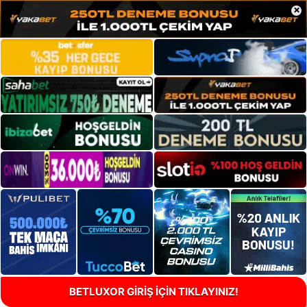
×
BETLUXOR GİRİŞ İÇİN TIKLAYINIZ!