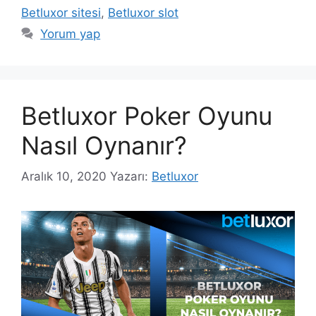
Betluxor sitesi
,
Betluxor slot
Yorum yap
Betluxor Poker Oyunu
Nasıl Oynanır?
Aralık 10, 2020
Yazarı:
Betluxor