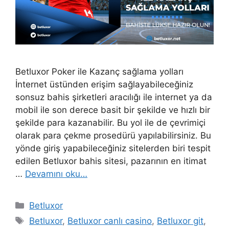
Betluxor Poker ile Kazanç sağlama yolları
İnternet üstünden erişim sağlayabileceğiniz
sonsuz bahis şirketleri aracılığı ile internet ya da
mobil ile son derece basit bir şekilde ve hızlı bir
şekilde para kazanabilir. Bu yol ile de çevrimiçi
olarak para çekme prosedürü yapılabilirsiniz. Bu
yönde giriş yapabileceğiniz sitelerden biri tespit
edilen Betluxor bahis sitesi, pazarının en itimat
…
Devamını oku…
Kategoriler
Betluxor
Etiketler
Betluxor
,
Betluxor canlı casino
,
Betluxor git
,