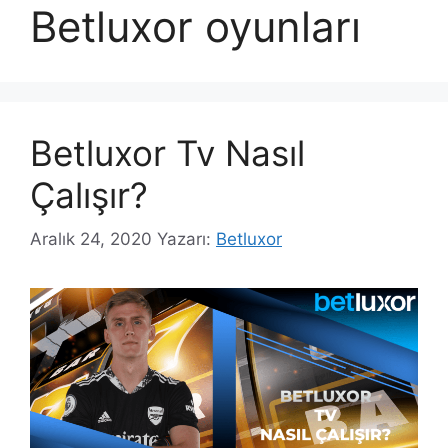
Betluxor oyunları
Betluxor Tv Nasıl
Çalışır?
Aralık 24, 2020
Yazarı:
Betluxor