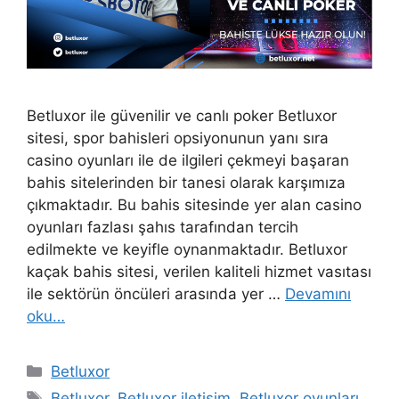
Betluxor ile güvenilir ve canlı poker Betluxor
sitesi, spor bahisleri opsiyonunun yanı sıra
casino oyunları ile de ilgileri çekmeyi başaran
bahis sitelerinden bir tanesi olarak karşımıza
çıkmaktadır. Bu bahis sitesinde yer alan casino
oyunları fazlası şahıs tarafından tercih
edilmekte ve keyifle oynanmaktadır. Betluxor
kaçak bahis sitesi, verilen kaliteli hizmet vasıtası
ile sektörün öncüleri arasında yer …
Devamını
oku…
Kategoriler
Betluxor
Etiketler
Betluxor
,
Betluxor iletişim
,
Betluxor oyunları
,