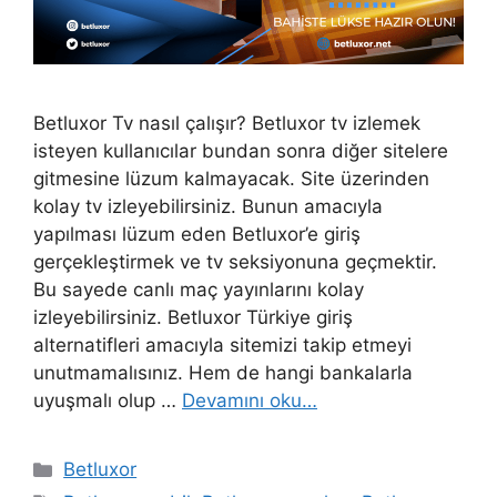
Betluxor Tv nasıl çalışır? Betluxor tv izlemek
isteyen kullanıcılar bundan sonra diğer sitelere
gitmesine lüzum kalmayacak. Site üzerinden
kolay tv izleyebilirsiniz. Bunun amacıyla
yapılması lüzum eden Betluxor’e giriş
gerçekleştirmek ve tv seksiyonuna geçmektir.
Bu sayede canlı maç yayınlarını kolay
izleyebilirsiniz. Betluxor Türkiye giriş
alternatifleri amacıyla sitemizi takip etmeyi
unutmamalısınız. Hem de hangi bankalarla
uyuşmalı olup …
Devamını oku…
Kategoriler
Betluxor