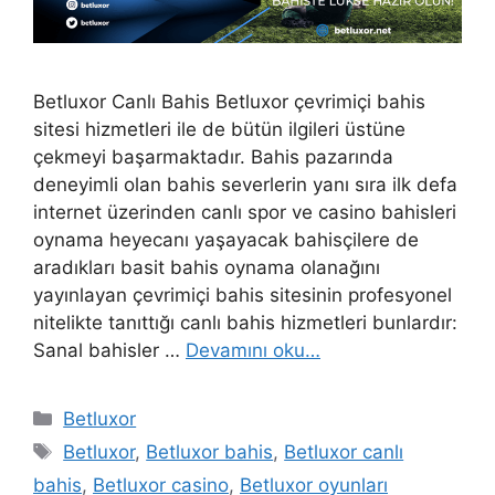
Betluxor Canlı Bahis Betluxor çevrimiçi bahis
sitesi hizmetleri ile de bütün ilgileri üstüne
çekmeyi başarmaktadır. Bahis pazarında
deneyimli olan bahis severlerin yanı sıra ilk defa
internet üzerinden canlı spor ve casino bahisleri
oynama heyecanı yaşayacak bahisçilere de
aradıkları basit bahis oynama olanağını
yayınlayan çevrimiçi bahis sitesinin profesyonel
nitelikte tanıttığı canlı bahis hizmetleri bunlardır:
Sanal bahisler …
Devamını oku…
Kategoriler
Betluxor
Etiketler
Betluxor
,
Betluxor bahis
,
Betluxor canlı
bahis
,
Betluxor casino
,
Betluxor oyunları