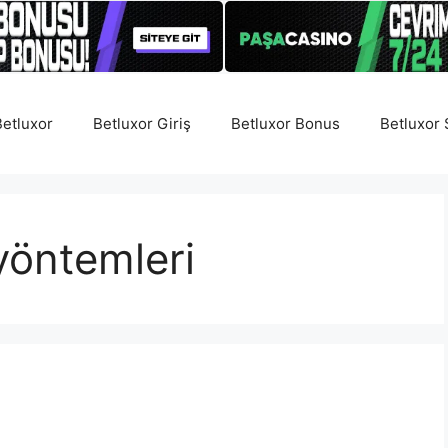
Betluxor
Betluxor Giriş
Betluxor Bonus
Betluxor 
yöntemleri