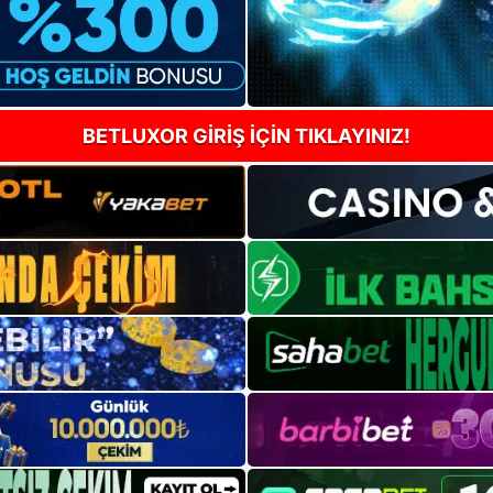
BETLUXOR GİRİŞ İÇİN TIKLAYINIZ!