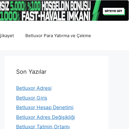
Şikayet
Betluxor Para Yatırma ve Çekme
Son Yazılar
Betluxor Adresi
Betluxor Giriş
Betluxor Hesap Denetimi
Betluxor Adres Değişikliği
Betluxor Tatmin Ortamı