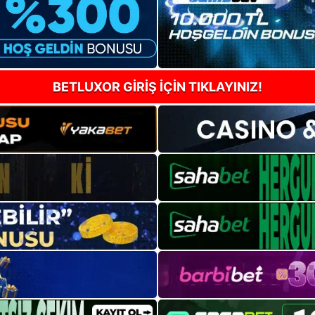
BETLUXOR GİRİŞ İÇİN TIKLAYINIZ!