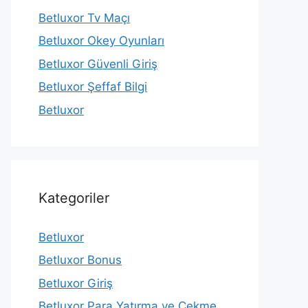
Betluxor Tv Maçı
Betluxor Okey Oyunları
Betluxor Güvenli Giriş
Betluxor Şeffaf Bilgi
Betluxor
Kategoriler
Betluxor
Betluxor Bonus
Betluxor Giriş
Betluxor Para Yatırma ve Çekme