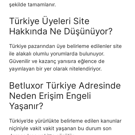
şekilde tamamlanır.
Türkiye Üyeleri Site
Hakkında Ne Düşünüyor?
Türkiye pazarından üye belirleme edilenler site
ile alakalı olumlu yorumlarda bulunuyor.
Güvenilir ve kazanç yanısıra eğlence de
yayınlayan bir yer olarak nitelendiriyor.
Betluxor Türkiye Adresinde
Neden Erişim Engeli
Yaşanır?
Türkiye’de yürürlükte belirleme edilen kanunlar
niçiniyle vakit vakit yaşanan bu durum son