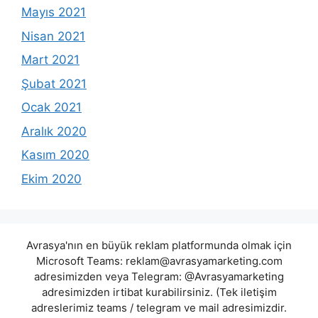
Mayıs 2021
Nisan 2021
Mart 2021
Şubat 2021
Ocak 2021
Aralık 2020
Kasım 2020
Ekim 2020
Avrasya'nın en büyük reklam platformunda olmak için
Microsoft Teams:
reklam@avrasyamarketing.com
adresimizden veya Telegram: @Avrasyamarketing
adresimizden irtibat kurabilirsiniz. (Tek iletişim
adreslerimiz teams / telegram ve mail adresimizdir.