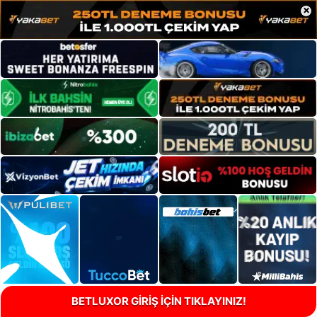
×
BETLUXOR GİRİŞ İÇİN TIKLAYINIZ!