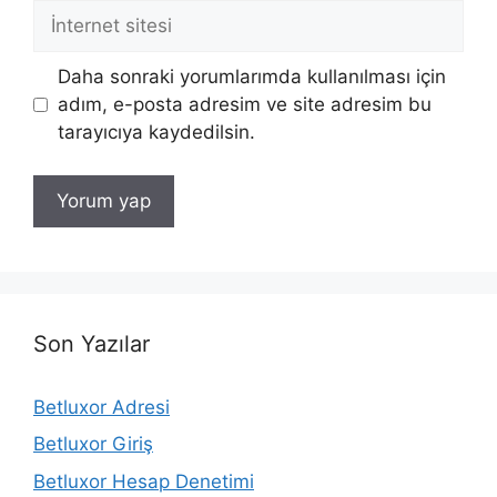
İnternet
sitesi
Daha sonraki yorumlarımda kullanılması için
adım, e-posta adresim ve site adresim bu
tarayıcıya kaydedilsin.
Son Yazılar
Betluxor Adresi
Betluxor Giriş
Betluxor Hesap Denetimi