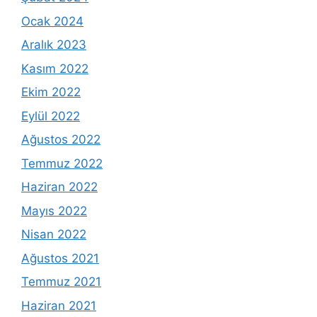
Ocak 2024
Aralık 2023
Kasım 2022
Ekim 2022
Eylül 2022
Ağustos 2022
Temmuz 2022
Haziran 2022
Mayıs 2022
Nisan 2022
Ağustos 2021
Temmuz 2021
Haziran 2021