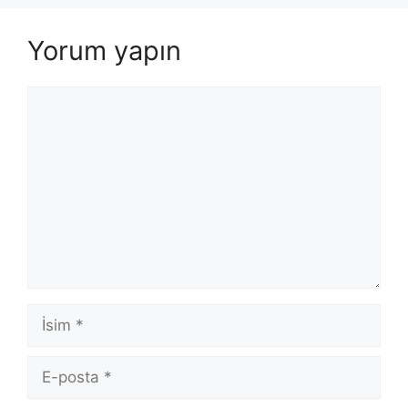
Yorum yapın
Yorum
İsim
E-
posta