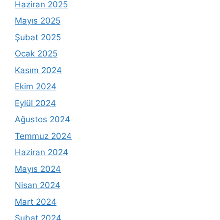
Haziran 2025
Mayıs 2025
Şubat 2025
Ocak 2025
Kasım 2024
Ekim 2024
Eylül 2024
Ağustos 2024
Temmuz 2024
Haziran 2024
Mayıs 2024
Nisan 2024
Mart 2024
Şubat 2024