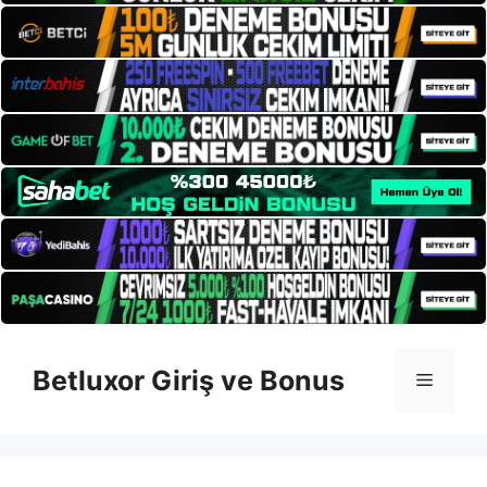
İçeriğe
atla
Betluxor Giriş ve Bonus
Menü