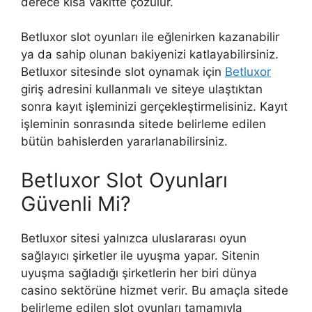
derece kısa vakitte çözülür.
Betluxor slot oyunları ile eğlenirken kazanabilir
ya da sahip olunan bakiyenizi katlayabilirsiniz.
Betluxor sitesinde slot oynamak için
Betluxor
giriş adresini kullanmalı ve siteye ulaştıktan
sonra kayıt işleminizi gerçekleştirmelisiniz. Kayıt
işleminin sonrasında sitede belirleme edilen
bütün bahislerden yararlanabilirsiniz.
Betluxor Slot Oyunları
Güvenli Mi?
Betluxor sitesi yalnızca uluslararası oyun
sağlayıcı şirketler ile uyuşma yapar. Sitenin
uyuşma sağladığı şirketlerin her biri dünya
casino sektörüne hizmet verir. Bu amaçla sitede
belirleme edilen slot oyunları tamamıyla