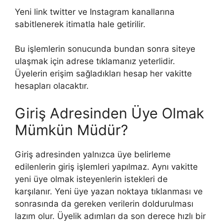
Yeni link twitter ve Instagram kanallarına
sabitlenerek itimatla hale getirilir.
Bu işlemlerin sonucunda bundan sonra siteye
ulaşmak için adrese tıklamanız yeterlidir.
Üyelerin erişim sağladıkları hesap her vakitte
hesapları olacaktır.
Giriş Adresinden Üye Olmak
Mümkün Müdür?
Giriş adresinden yalnızca üye belirleme
edilenlerin giriş işlemleri yapılmaz. Aynı vakitte
yeni üye olmak isteyenlerin istekleri de
karşılanır. Yeni üye yazan noktaya tıklanması ve
sonrasında da gereken verilerin doldurulması
lazım olur. Üyelik adımları da son derece hızlı bir