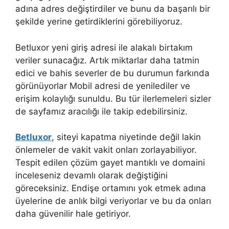
adına adres değiştirdiler ve bunu da başarılı bir
şekilde yerine getirdiklerini görebiliyoruz.
Betluxor yeni giriş adresi ile alakalı birtakım
veriler sunacağız. Artık miktarlar daha tatmin
edici ve bahis severler de bu durumun farkında
görünüyorlar Mobil adresi de yenilediler ve
erişim kolaylığı sunuldu. Bu tür ilerlemeleri sizler
de sayfamız aracılığı ile takip edebilirsiniz.
Betluxor
, siteyi kapatma niyetinde değil lakin
önlemeler de vakit vakit onları zorlayabiliyor.
Tespit edilen çözüm gayet mantıklı ve domaini
inceleseniz devamlı olarak değiştiğini
göreceksiniz. Endişe ortamını yok etmek adına
üyelerine de anlık bilgi veriyorlar ve bu da onları
daha güvenilir hale getiriyor.