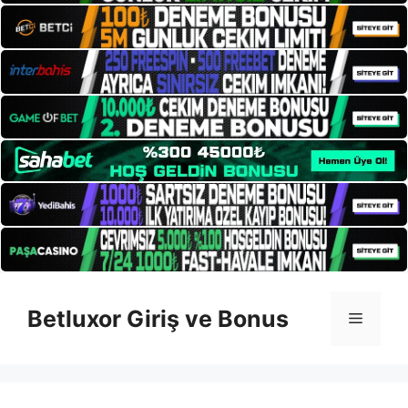
İçeriğe
atla
Betluxor Giriş ve Bonus
Menü