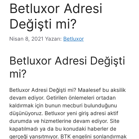
Betluxor Adresi
Değişti mi?
Nisan 8, 2021
Yazarı:
Betluxor
Betluxor Adresi Değişti
mi?
Betluxor Adresi Değişti mi? Maalesef bu aksilik
devam ediyor. Getirilen önlemeleri ortadan
kaldırmak için bunun mecburi bulunduğunu
düşünüyoruz. Betluxor yeni giriş adresi aktif
durumda ve hizmetlerine devam ediyor. Site
kapatılmadı ya da bu konudaki haberler de
gerçeği yansıtmıyor. BTK engelini sonlandırmak