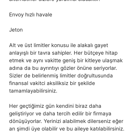
Envoy hızlı havale
Jeton
Alt ve üst limitler konusu ile alakalı gayet
anlayışlı bir tavra sahipler. Her bütçeye hitap
etmek ve aynı vakitte geniş bir kitleye ulaşmak
adına da bu ayrıntıyı gözler önüne seriyorlar.
Sizler de belirlenmiş limitler doğrultusunda
finansal vakitci aksiliksiz bir şekilde
tamamlayabilirsiniz.
Her geçtiğimiz gün kendini biraz daha
geliştiriyor ve daha tercih edilir bir firmaya
dönüşüyorlar. Yerinizi alabilmek dilerseniz eğer
an şimdi üye olabilir ve bu aileye katılabilirsiniz.