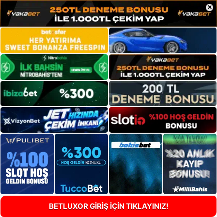
×
BETLUXOR GİRİŞ İÇİN TIKLAYINIZ!