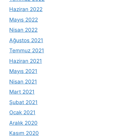
Haziran 2022
Mayıs 2022
Nisan 2022
Ağustos 2021
Temmuz 2021
Haziran 2021
Mayıs 2021
Nisan 2021
Mart 2021
Şubat 2021
Ocak 2021
Aralık 2020
Kasım 2020