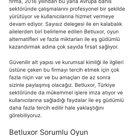
firma, 2016 yılından bu yana Avrupa bahis
sektöründe çalışmalarını profesyonel bir şekilde
yürütüyor ve kullanıcılarına hizmet vermeye
devam ediyor. Sayısız delegesi ile en kalabalık
ailelerden biri belirleme edilen Betluxor, oyun
alternatifleri ve fazla miktarları ile eş güdümlü
kazandırmak adına çok sayıda fırsat sağlıyor.
Güvenilir alt yapısı ve kurumsal kimliği ile ilgileri
üstüne çeken bu firmayı tercih etmek için çok
fazla niçin var ve bu amaçları de az sonra
sizinle paylaşmış olacağız. Betluxor, Türkiye
sektöründe da mükemmel işlere imza atıyor ve
kullanıcılarına sağladığı faydalar ile eş güdümlü
daha fazla tercih edilir hale yaklaştığını
görebiliyoruz.
Betluxor Sorumlu Oyun