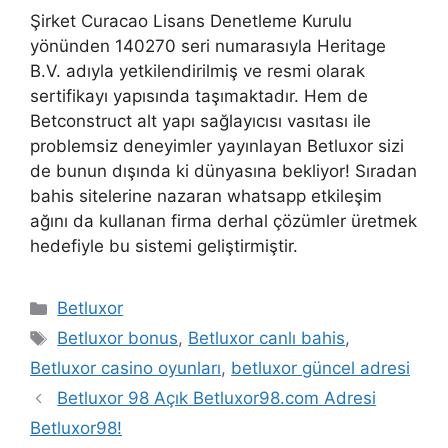
Şirket Curacao Lisans Denetleme Kurulu
yönünden 140270 seri numarasıyla Heritage
B.V. adıyla yetkilendirilmiş ve resmi olarak
sertifikayı yapısında taşımaktadır. Hem de
Betconstruct alt yapı sağlayıcısı vasıtası ile
problemsiz deneyimler yayınlayan Betluxor sizi
de bunun dışında ki dünyasına bekliyor! Sıradan
bahis sitelerine nazaran whatsapp etkileşim
ağını da kullanan firma derhal çözümler üretmek
hedefiyle bu sistemi geliştirmiştir.
Kategoriler
Betluxor
Etiketler
Betluxor bonus
,
Betluxor canlı bahis
,
Betluxor casino oyunları
,
betluxor güncel adresi
Yazı
Betluxor 98 Açık Betluxor98.com Adresi
dolaşımı
Betluxor98!