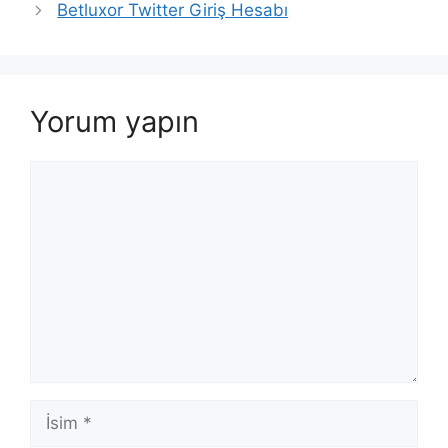
Betluxor Twitter Giriş Hesabı
Yorum yapın
Yorum
İsim