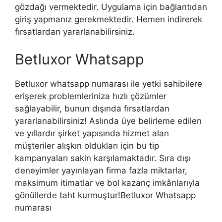
gözdağı vermektedir. Uygulama için bağlantıdan
giriş yapmanız gerekmektedir. Hemen indirerek
fırsatlardan yararlanabilirsiniz.
Betluxor Whatsapp
Betluxor whatsapp numarası ile yetki sahibilere
erişerek problemleriniza hızlı çözümler
sağlayabilir, bunun dışında fırsatlardan
yararlanabilirsiniz! Aslında üye belirleme edilen
ve yıllardır şirket yapısında hizmet alan
müşteriler alışkın oldukları için bu tip
kampanyaları sakin karşılamaktadır. Sıra dışı
deneyimler yayınlayan firma fazla miktarlar,
maksimum itimatlar ve bol kazanç imkânlarıyla
gönüllerde taht kurmuştur!Betluxor Whatsapp
numarası