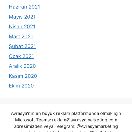
Haziran 2021
Mayıs 2021
Nisan 2021
Mart 2021
Şubat 2021
Ocak 2021
Aralık 2020
Kasım 2020
Ekim 2020
Avrasya'nın en büyük reklam platformunda olmak için
Microsoft Teams:
reklam@avrasyamarketing.com
adresimizden veya Telegram: @Avrasyamarketing