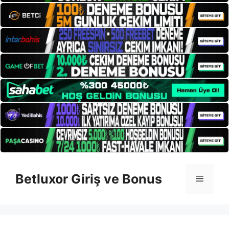
İçeriğe
atla
Betluxor Giriş ve Bonus
Menü