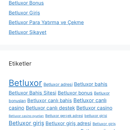
Betluxor Bonus
Betluxor Giriş
Betluxor Para Yatırma ve Çekme
Betluxor Şikayet
Etiketler
Betluxor
Betluxor bahis
Betluxor adresi
Betluxor Bahis Sitesi
Betluxor bonus
Betluxor
Betluxor canlı
Betluxor canlı bahis
bonusları
casino
Betluxor canlı destek
Betluxor casino
Betluxor gerçek adresi
betluxor girisi
Betluxor casino oyunları
Betluxor giriş
Betluxor giriş adresi
Betluxor giriş