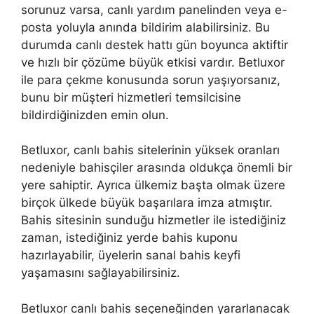
sorunuz varsa, canlı yardım panelinden veya e-
posta yoluyla anında bildirim alabilirsiniz. Bu
durumda canlı destek hattı gün boyunca aktiftir
ve hızlı bir çözüme büyük etkisi vardır. Betluxor
ile para çekme konusunda sorun yaşıyorsanız,
bunu bir müşteri hizmetleri temsilcisine
bildirdiğinizden emin olun.
Betluxor, canlı bahis sitelerinin yüksek oranları
nedeniyle bahisçiler arasında oldukça önemli bir
yere sahiptir. Ayrıca ülkemiz başta olmak üzere
birçok ülkede büyük başarılara imza atmıştır.
Bahis sitesinin sunduğu hizmetler ile istediğiniz
zaman, istediğiniz yerde bahis kuponu
hazırlayabilir, üyelerin sanal bahis keyfi
yaşamasını sağlayabilirsiniz.
Betluxor canlı bahis seçeneğinden yararlanacak