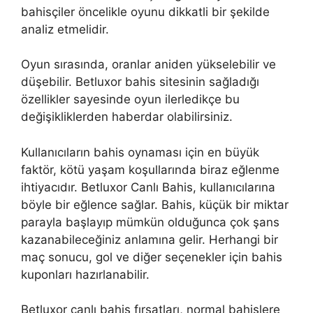
bahisçiler öncelikle oyunu dikkatli bir şekilde
analiz etmelidir.
Oyun sırasında, oranlar aniden yükselebilir ve
düşebilir. Betluxor bahis sitesinin sağladığı
özellikler sayesinde oyun ilerledikçe bu
değişikliklerden haberdar olabilirsiniz.
Kullanıcıların bahis oynaması için en büyük
faktör, kötü yaşam koşullarında biraz eğlenme
ihtiyacıdır. Betluxor Canlı Bahis, kullanıcılarına
böyle bir eğlence sağlar. Bahis, küçük bir miktar
parayla başlayıp mümkün olduğunca çok şans
kazanabileceğiniz anlamına gelir. Herhangi bir
maç sonucu, gol ve diğer seçenekler için bahis
kuponları hazırlanabilir.
Betluxor canlı bahis fırsatları, normal bahislere