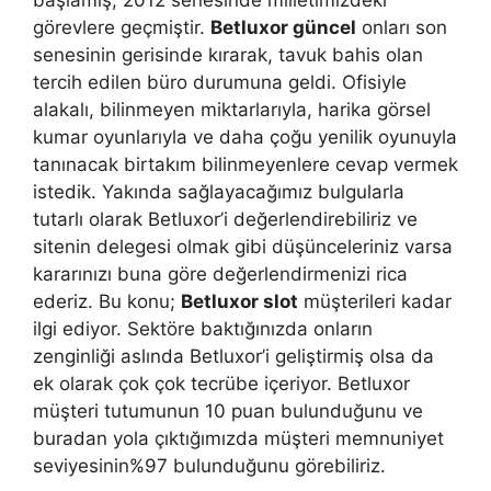
başlamış, 2012 senesinde milletimizdeki
görevlere geçmiştir.
Betluxor güncel
onları son
senesinin gerisinde kırarak, tavuk bahis olan
tercih edilen büro durumuna geldi. Ofisiyle
alakalı, bilinmeyen miktarlarıyla, harika görsel
kumar oyunlarıyla ve daha çoğu yenilik oyunuyla
tanınacak birtakım bilinmeyenlere cevap vermek
istedik. Yakında sağlayacağımız bulgularla
tutarlı olarak Betluxor’i değerlendirebiliriz ve
sitenin delegesi olmak gibi düşünceleriniz varsa
kararınızı buna göre değerlendirmenizi rica
ederiz. Bu konu;
Betluxor slot
müşterileri kadar
ilgi ediyor. Sektöre baktığınızda onların
zenginliği aslında Betluxor’i geliştirmiş olsa da
ek olarak çok çok tecrübe içeriyor. Betluxor
müşteri tutumunun 10 puan bulunduğunu ve
buradan yola çıktığımızda müşteri memnuniyet
seviyesinin%97 bulunduğunu görebiliriz.