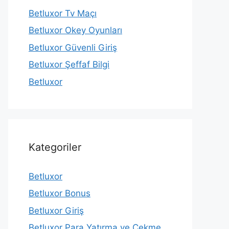
Betluxor Tv Maçı
Betluxor Okey Oyunları
Betluxor Güvenli Giriş
Betluxor Şeffaf Bilgi
Betluxor
Kategoriler
Betluxor
Betluxor Bonus
Betluxor Giriş
Betluxor Para Yatırma ve Çekme