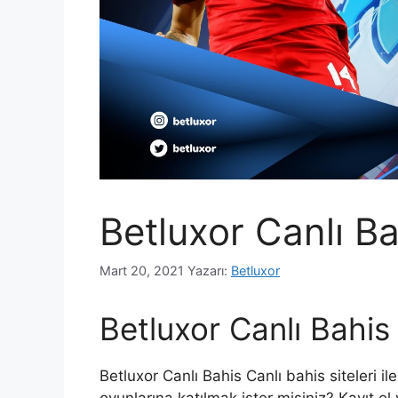
Betluxor Canlı Ba
Mart 20, 2021
Yazarı:
Betluxor
Betluxor Canlı Bahis
Betluxor Canlı Bahis Canlı bahis siteleri i
oyunlarına katılmak ister misiniz? Kayıt ol 