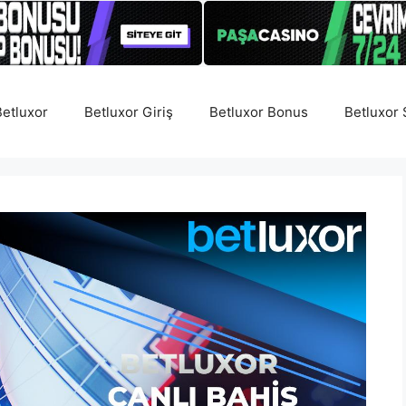
Betluxor
Betluxor Giriş
Betluxor Bonus
Betluxor 