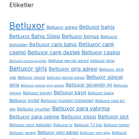
Etiketler
Betluxor
Betluxor bahis
Betluxor adresi
Betluxor Bahis Sitesi
Betluxor bonus
Betluxor
Betluxor canlı
Betluxor canlı bahis
bonusları
casino
Betluxor canlı destek
Betluxor casino
Betluxor gerçek adresi
betluxor girisi
Betluxor casino oyunları
Betluxor giriş
Betluxor giriş adresi
Betluxor giriş
Betluxor güncel
yap
Betluxor güncel
betluxor güncel adresi
giriş
Betluxor güvenilir mi
Betluxor
Betluxor güncel giriş adresi
Betluxor kayıt
Betluxor kaydol
Betluxor lisans
iletişim
Betluxor mobil
Betluxor müşteri hizmetleri
Betluxor nasıl bir
Betluxor para yatırma
Betluxor oyunları
site
Betluxor slot
Betluxor para çekme
Betluxor sitesi
Betluxor spor bahisleri
Betluxor tv
Betluxor TV İzle
Betluxor twitter
Betluxor yeni adresi
Betluxor
Betluxor yardım
Betluxor yeni giriş