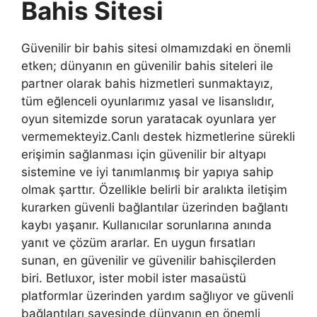
Bahis Sitesi
Güvenilir bir bahis sitesi olmamızdaki en önemli
etken; dünyanın en güvenilir bahis siteleri ile
partner olarak bahis hizmetleri sunmaktayız,
tüm eğlenceli oyunlarımız yasal ve lisanslıdır,
oyun sitemizde sorun yaratacak oyunlara yer
vermemekteyiz.Canlı destek hizmetlerine sürekli
erişimin sağlanması için güvenilir bir altyapı
sistemine ve iyi tanımlanmış bir yapıya sahip
olmak şarttır. Özellikle belirli bir aralıkta iletişim
kurarken güvenli bağlantılar üzerinden bağlantı
kaybı yaşanır. Kullanıcılar sorunlarına anında
yanıt ve çözüm ararlar. En uygun fırsatları
sunan, en güvenilir ve güvenilir bahisçilerden
biri. Betluxor, ister mobil ister masaüstü
platformlar üzerinden yardım sağlıyor ve güvenli
bağlantıları sayesinde dünyanın en önemli