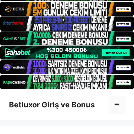
İçeriğe
atla
Betluxor Giriş ve Bonus
Menü