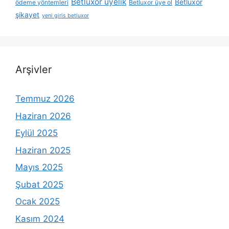
Betluxor üyelik
Betluxor
ödeme yöntemleri
Betluxor üye ol
şikayet
yeni giris betluxor
Arşivler
Temmuz 2026
Haziran 2026
Eylül 2025
Haziran 2025
Mayıs 2025
Şubat 2025
Ocak 2025
Kasım 2024