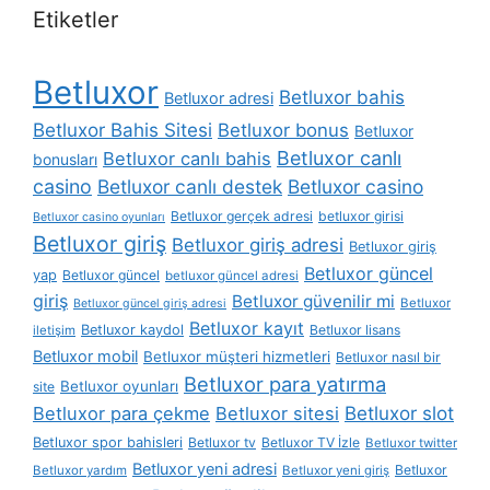
Etiketler
Betluxor
Betluxor bahis
Betluxor adresi
Betluxor Bahis Sitesi
Betluxor bonus
Betluxor
Betluxor canlı
Betluxor canlı bahis
bonusları
casino
Betluxor canlı destek
Betluxor casino
Betluxor gerçek adresi
betluxor girisi
Betluxor casino oyunları
Betluxor giriş
Betluxor giriş adresi
Betluxor giriş
Betluxor güncel
yap
Betluxor güncel
betluxor güncel adresi
giriş
Betluxor güvenilir mi
Betluxor
Betluxor güncel giriş adresi
Betluxor kayıt
Betluxor kaydol
Betluxor lisans
iletişim
Betluxor mobil
Betluxor müşteri hizmetleri
Betluxor nasıl bir
Betluxor para yatırma
Betluxor oyunları
site
Betluxor slot
Betluxor para çekme
Betluxor sitesi
Betluxor spor bahisleri
Betluxor tv
Betluxor TV İzle
Betluxor twitter
Betluxor yeni adresi
Betluxor
Betluxor yardım
Betluxor yeni giriş