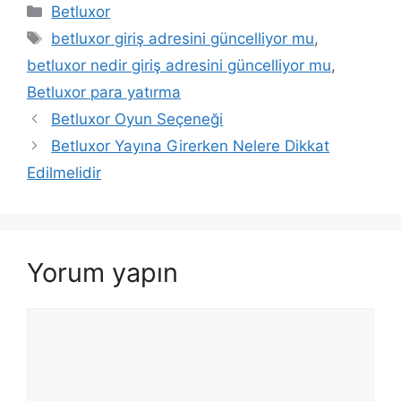
Kategoriler
Betluxor
Etiketler
betluxor giriş adresini güncelliyor mu
,
betluxor nedir giriş adresini güncelliyor mu
,
Betluxor para yatırma
Yazı
Betluxor Oyun Seçeneği
dolaşımı
Betluxor Yayına Girerken Nelere Dikkat
Edilmelidir
Yorum yapın
Yorum