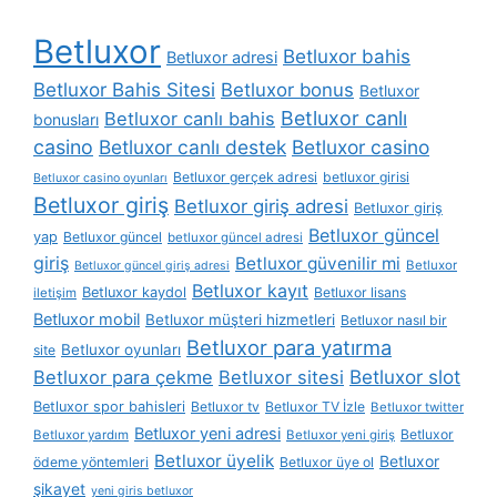
Betluxor
Betluxor bahis
Betluxor adresi
Betluxor Bahis Sitesi
Betluxor bonus
Betluxor
Betluxor canlı
Betluxor canlı bahis
bonusları
casino
Betluxor canlı destek
Betluxor casino
Betluxor gerçek adresi
betluxor girisi
Betluxor casino oyunları
Betluxor giriş
Betluxor giriş adresi
Betluxor giriş
Betluxor güncel
yap
Betluxor güncel
betluxor güncel adresi
giriş
Betluxor güvenilir mi
Betluxor
Betluxor güncel giriş adresi
Betluxor kayıt
Betluxor kaydol
Betluxor lisans
iletişim
Betluxor mobil
Betluxor müşteri hizmetleri
Betluxor nasıl bir
Betluxor para yatırma
Betluxor oyunları
site
Betluxor slot
Betluxor para çekme
Betluxor sitesi
Betluxor spor bahisleri
Betluxor tv
Betluxor TV İzle
Betluxor twitter
Betluxor yeni adresi
Betluxor
Betluxor yardım
Betluxor yeni giriş
Betluxor üyelik
Betluxor
ödeme yöntemleri
Betluxor üye ol
şikayet
yeni giris betluxor