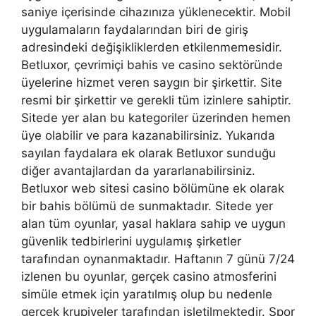
saniye içerisinde cihazınıza yüklenecektir. Mobil
uygulamaların faydalarından biri de giriş
adresindeki değişikliklerden etkilenmemesidir.
Betluxor, çevrimiçi bahis ve casino sektöründe
üyelerine hizmet veren saygın bir şirkettir. Site
resmi bir şirkettir ve gerekli tüm izinlere sahiptir.
Sitede yer alan bu kategoriler üzerinden hemen
üye olabilir ve para kazanabilirsiniz. Yukarıda
sayılan faydalara ek olarak Betluxor sunduğu
diğer avantajlardan da yararlanabilirsiniz.
Betluxor web sitesi casino bölümüne ek olarak
bir bahis bölümü de sunmaktadır. Sitede yer
alan tüm oyunlar, yasal haklara sahip ve uygun
güvenlik tedbirlerini uygulamış şirketler
tarafından oynanmaktadır. Haftanın 7 günü 7/24
izlenen bu oyunlar, gerçek casino atmosferini
simüle etmek için yaratılmış olup bu nedenle
gerçek krupiyeler tarafından işletilmektedir. Spor