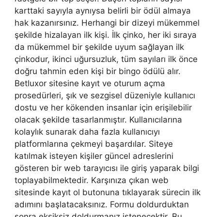
karttaki sayıyla aynıysa belirli bir ödül almaya
hak kazanırsınız. Herhangi bir dizeyi mükemmel
şekilde hizalayan ilk kişi. İlk çinko, her iki sıraya
da mükemmel bir şekilde uyum sağlayan ilk
çinkodur, ikinci uğursuzluk, tüm sayıları ilk önce
doğru tahmin eden kişi bir bingo ödülü alır.
Betluxor sitesine kayıt ve oturum açma
prosedürleri, şık ve sezgisel düzeniyle kullanıcı
dostu ve her kökenden insanlar için erişilebilir
olacak şekilde tasarlanmıştır. Kullanıcılarına
kolaylık sunarak daha fazla kullanıcıyı
platformlarına çekmeyi başardılar. Siteye
katılmak isteyen kişiler güncel adreslerini
gösteren bir web tarayıcısı ile giriş yaparak bilgi
toplayabilmektedir. Karşınıza çıkan web
sitesinde kayıt ol butonuna tıklayarak sürecin ilk
adımını başlatacaksınız. Formu doldurduktan
sonra eksiksiz doldurmanız istenecektir. Bu