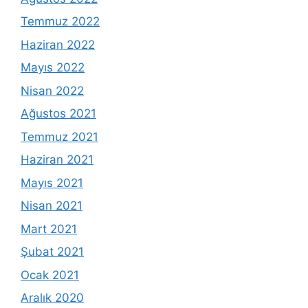
Temmuz 2022
Haziran 2022
Mayıs 2022
Nisan 2022
Ağustos 2021
Temmuz 2021
Haziran 2021
Mayıs 2021
Nisan 2021
Mart 2021
Şubat 2021
Ocak 2021
Aralık 2020