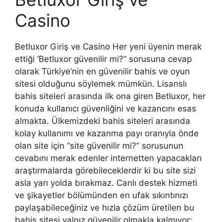
Casino
Betluxor Giriş ve Casino Her yeni üyenin merak
ettiği ‘Betluxor güvenilir mi?” sorusuna cevap
olarak Türkiye’nin en güvenilir bahis ve oyun
sitesi olduğunu söylemek mümkün. Lisanslı
bahis siteleri arasında ilk ona giren Betluxor, her
konuda kullanıcı güvenliğini ve kazancını esas
almakta. Ülkemizdeki bahis siteleri arasında
kolay kullanımı ve kazanma payı oranıyla önde
olan site için “site güvenilir mi?” sorusunun
cevabını merak edenler internetten yapacakları
araştırmalarda görebileceklerdir ki bu site sizi
asla yarı yolda bırakmaz. Canlı destek hizmeti
ve şikayetler bölümünden en ufak sıkıntınızı
paylaşabileceğiniz ve hızla çözüm üretilen bu
bahis sitesi yalnız güvenilir olmakla kalmıyor;