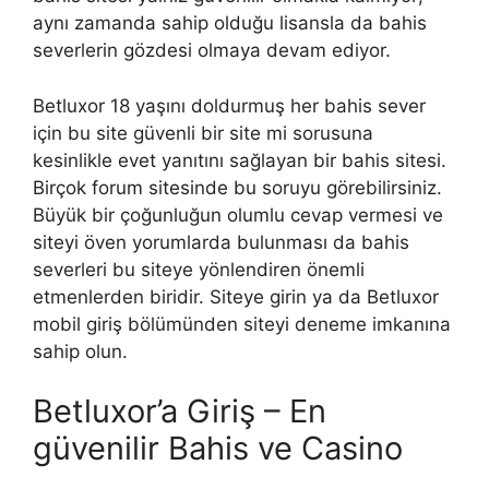
aynı zamanda sahip olduğu lisansla da bahis
severlerin gözdesi olmaya devam ediyor.
Betluxor 18 yaşını doldurmuş her bahis sever
için bu site güvenli bir site mi sorusuna
kesinlikle evet yanıtını sağlayan bir bahis sitesi.
Birçok forum sitesinde bu soruyu görebilirsiniz.
Büyük bir çoğunluğun olumlu cevap vermesi ve
siteyi öven yorumlarda bulunması da bahis
severleri bu siteye yönlendiren önemli
etmenlerden biridir. Siteye girin ya da Betluxor
mobil giriş bölümünden siteyi deneme imkanına
sahip olun.
Betluxor’a Giriş – En
güvenilir Bahis ve Casino