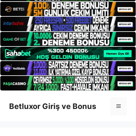
İçeriğe
atla
Betluxor Giriş ve Bonus
Menü