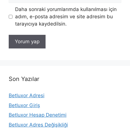
Daha sonraki yorumlarımda kullanılması için
adım, e-posta adresim ve site adresim bu
tarayıcıya kaydedilsin.
Son Yazılar
Betluxor Adresi
Betluxor Giriş
Betluxor Hesap Denetimi
Betluxor Adres Değişikliği