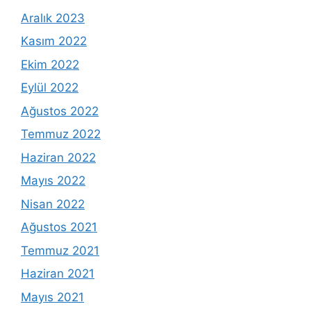
Aralık 2023
Kasım 2022
Ekim 2022
Eylül 2022
Ağustos 2022
Temmuz 2022
Haziran 2022
Mayıs 2022
Nisan 2022
Ağustos 2021
Temmuz 2021
Haziran 2021
Mayıs 2021