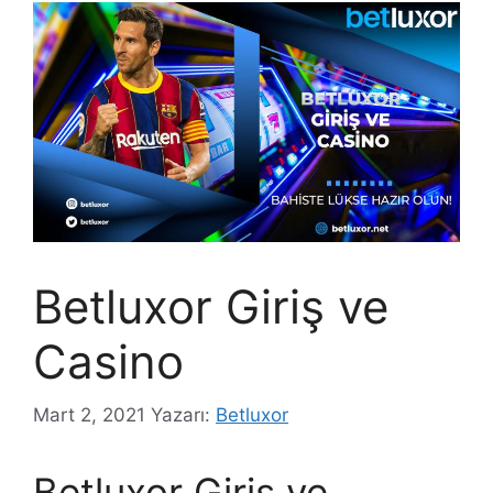
Betluxor Giriş ve
Casino
Mart 2, 2021
Yazarı:
Betluxor
Betluxor Giriş ve