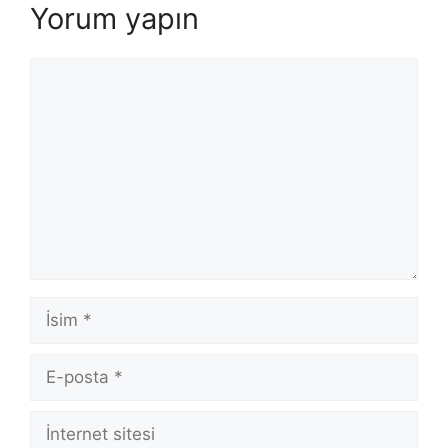
Yorum yapın
Yorum
İsim
E-
posta
İnternet
sitesi