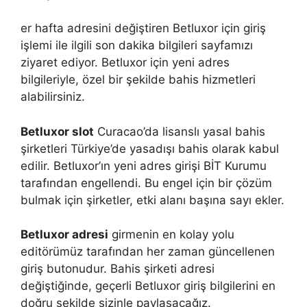
er hafta adresini değiştiren Betluxor için giriş
işlemi ile ilgili son dakika bilgileri sayfamızı
ziyaret ediyor. Betluxor için yeni adres
bilgileriyle, özel bir şekilde bahis hizmetleri
alabilirsiniz.
Betluxor slot
Curacao’da lisanslı yasal bahis
şirketleri Türkiye’de yasadışı bahis olarak kabul
edilir. Betluxor’ın yeni adres girişi BİT Kurumu
tarafından engellendi. Bu engel için bir çözüm
bulmak için şirketler, etki alanı başına sayı ekler.
Betluxor adresi
girmenin en kolay yolu
editörümüz tarafından her zaman güncellenen
giriş butonudur. Bahis şirketi adresi
değiştiğinde, geçerli Betluxor giriş bilgilerini en
doğru şekilde sizinle paylaşacağız.