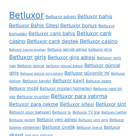
Betluxor
Betluxor bahis
Betluxor adresi
Betluxor Bahis Sitesi
Betluxor bonus
Betluxor
Betluxor canlı
Betluxor canlı bahis
bonusları
casino
Betluxor canlı destek
Betluxor casino
Betluxor gerçek adresi
betluxor girisi
Betluxor casino oyunları
Betluxor giriş
Betluxor giriş adresi
Betluxor giriş
Betluxor güncel
yap
Betluxor güncel
betluxor güncel adresi
giriş
Betluxor güvenilir mi
Betluxor
Betluxor güncel giriş adresi
Betluxor kayıt
Betluxor kaydol
Betluxor lisans
iletişim
Betluxor mobil
Betluxor müşteri hizmetleri
Betluxor nasıl bir
Betluxor para yatırma
Betluxor oyunları
site
Betluxor slot
Betluxor para çekme
Betluxor sitesi
Betluxor spor bahisleri
Betluxor tv
Betluxor TV İzle
Betluxor twitter
Betluxor yeni adresi
Betluxor
Betluxor yardım
Betluxor yeni giriş
Betluxor üyelik
Betluxor
ödeme yöntemleri
Betluxor üye ol
şikayet
yeni giris betluxor