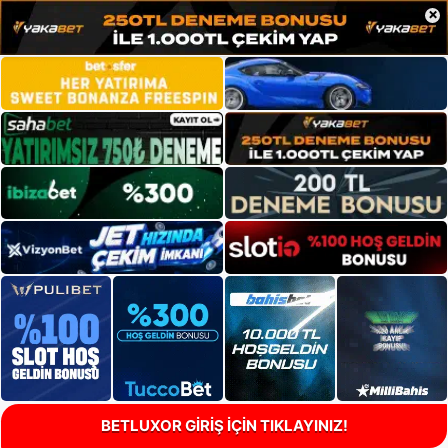
×
BETLUXOR GİRİŞ İÇİN TIKLAYINIZ!