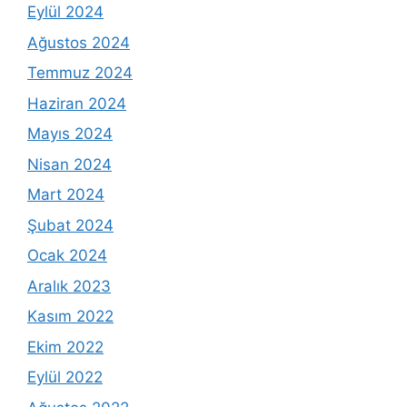
Eylül 2024
Ağustos 2024
Temmuz 2024
Haziran 2024
Mayıs 2024
Nisan 2024
Mart 2024
Şubat 2024
Ocak 2024
Aralık 2023
Kasım 2022
Ekim 2022
Eylül 2022