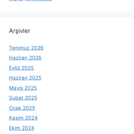
Arşivler
Temmuz 2026
Haziran 2026
Eylül 2025
Haziran 2025
Mayıs 2025
Şubat 2025
Ocak 2025
Kasım 2024
Ekim 2024