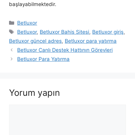
başlayabilmektedir.
Kategoriler
Betluxor
Etiketler
Betluxor
,
Betluxor Bahis Sitesi
,
Betluxor giriş
,
Betluxor güncel adres
,
Betluxor para yatırma
Yazı
Betluxor Canlı Destek Hattının Görevleri
dolaşımı
Betluxor Para Yatırma
Yorum yapın
Yorum