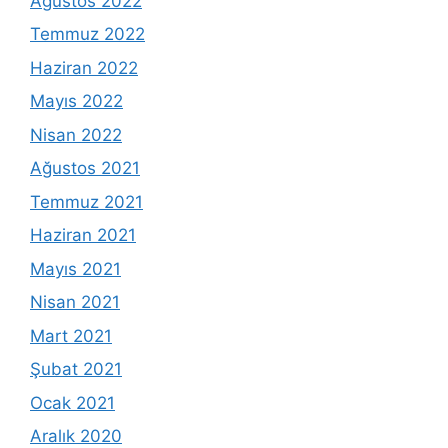
Ağustos 2022
Temmuz 2022
Haziran 2022
Mayıs 2022
Nisan 2022
Ağustos 2021
Temmuz 2021
Haziran 2021
Mayıs 2021
Nisan 2021
Mart 2021
Şubat 2021
Ocak 2021
Aralık 2020