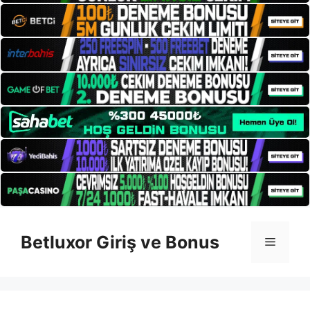
İçeriğe
atla
Betluxor Giriş ve Bonus
Menü