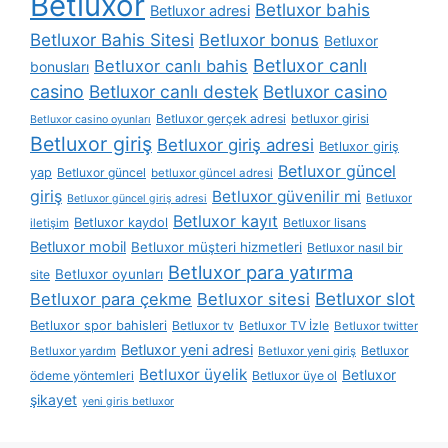
Betluxor
Betluxor bahis
Betluxor adresi
Betluxor Bahis Sitesi
Betluxor bonus
Betluxor
Betluxor canlı
Betluxor canlı bahis
bonusları
casino
Betluxor canlı destek
Betluxor casino
Betluxor gerçek adresi
betluxor girisi
Betluxor casino oyunları
Betluxor giriş
Betluxor giriş adresi
Betluxor giriş
Betluxor güncel
yap
Betluxor güncel
betluxor güncel adresi
giriş
Betluxor güvenilir mi
Betluxor
Betluxor güncel giriş adresi
Betluxor kayıt
Betluxor kaydol
Betluxor lisans
iletişim
Betluxor mobil
Betluxor müşteri hizmetleri
Betluxor nasıl bir
Betluxor para yatırma
Betluxor oyunları
site
Betluxor slot
Betluxor para çekme
Betluxor sitesi
Betluxor spor bahisleri
Betluxor tv
Betluxor TV İzle
Betluxor twitter
Betluxor yeni adresi
Betluxor
Betluxor yardım
Betluxor yeni giriş
Betluxor üyelik
Betluxor
ödeme yöntemleri
Betluxor üye ol
şikayet
yeni giris betluxor