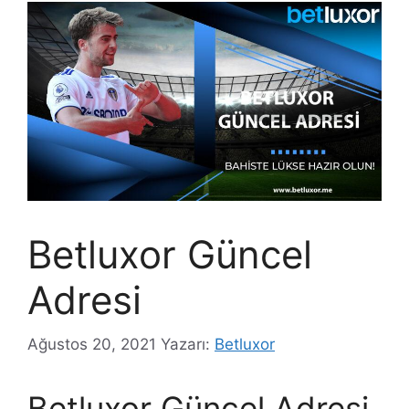
Betluxor Güncel
Adresi
Ağustos 20, 2021
Yazarı:
Betluxor
Betluxor Güncel Adresi