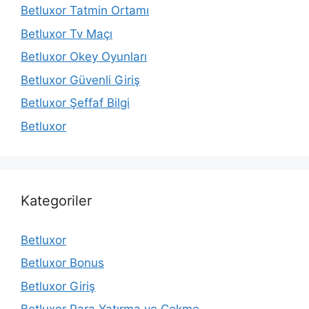
Betluxor Tatmin Ortamı
Betluxor Tv Maçı
Betluxor Okey Oyunları
Betluxor Güvenli Giriş
Betluxor Şeffaf Bilgi
Betluxor
Kategoriler
Betluxor
Betluxor Bonus
Betluxor Giriş