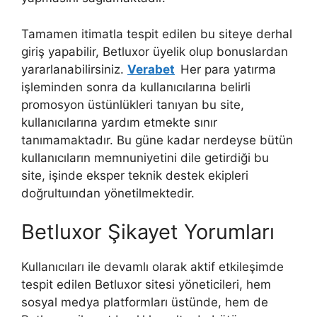
Tamamen itimatla tespit edilen bu siteye derhal
giriş yapabilir, Betluxor üyelik olup bonuslardan
yararlanabilirsiniz.
Verabet
Her para yatırma
işleminden sonra da kullanıcılarına belirli
promosyon üstünlükleri tanıyan bu site,
kullanıcılarına yardım etmekte sınır
tanımamaktadır. Bu güne kadar nerdeyse bütün
kullanıcıların memnuniyetini dile getirdiği bu
site, işinde eksper teknik destek ekipleri
doğrultuından yönetilmektedir.
Betluxor Şikayet Yorumları
Kullanıcıları ile devamlı olarak aktif etkileşimde
tespit edilen Betluxor sitesi yöneticileri, hem
sosyal medya platformları üstünde, hem de