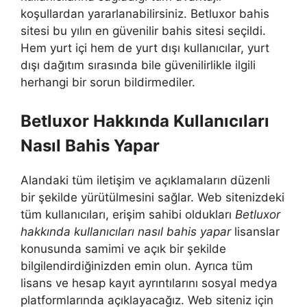
koşullardan yararlanabilirsiniz. Betluxor bahis
sitesi bu yılın en güvenilir bahis sitesi seçildi.
Hem yurt içi hem de yurt dışı kullanıcılar, yurt
dışı dağıtım sırasında bile güvenilirlikle ilgili
herhangi bir sorun bildirmediler.
Betluxor Hakkında Kullanıcıları
Nasıl Bahis Yapar
Alandaki tüm iletişim ve açıklamaların düzenli
bir şekilde yürütülmesini sağlar. Web sitenizdeki
tüm kullanıcıları, erişim sahibi oldukları
Betluxor
hakkında kullanıcıları nasıl bahis yapar
lisanslar
konusunda samimi ve açık bir şekilde
bilgilendirdiğinizden emin olun. Ayrıca tüm
lisans ve hesap kayıt ayrıntılarını sosyal medya
platformlarında açıklayacağız. Web siteniz için