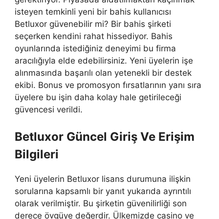
isteyen temkinli yeni bir bahis kullanıcısı
Betluxor güvenebilir mi? Bir bahis şirketi
seçerken kendini rahat hissediyor. Bahis
oyunlarında istediğiniz deneyimi bu firma
aracılığıyla elde edebilirsiniz. Yeni üyelerin işe
alınmasında başarılı olan yetenekli bir destek
ekibi. Bonus ve promosyon fırsatlarının yanı sıra
üyelere bu işin daha kolay hale getirileceği
güvencesi verildi.
Betluxor Güncel Giriş Ve Erişim
Bilgileri
Yeni üyelerin Betluxor lisans durumuna ilişkin
sorularına kapsamlı bir yanıt yukarıda ayrıntılı
olarak verilmiştir. Bu şirketin güvenilirliği son
derece övgüye değerdir. Ülkemizde casino ve