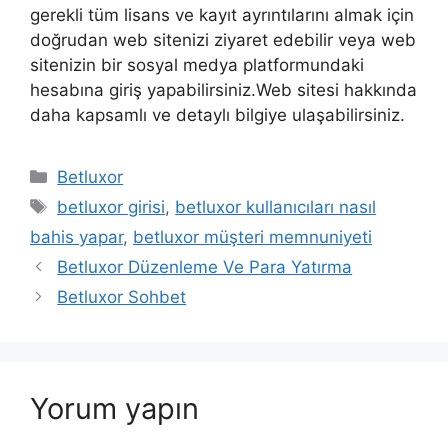
gerekli tüm lisans ve kayıt ayrıntılarını almak için
doğrudan web sitenizi ziyaret edebilir veya web
sitenizin bir sosyal medya platformundaki
hesabına giriş yapabilirsiniz.Web sitesi hakkında
daha kapsamlı ve detaylı bilgiye ulaşabilirsiniz.
Kategoriler
Betluxor
Etiketler
betluxor girisi
,
betluxor kullanıcıları nasıl
bahis yapar
,
betluxor müşteri memnuniyeti
Yazı
Betluxor Düzenleme Ve Para Yatırma
dolaşımı
Betluxor Sohbet
Yorum yapın