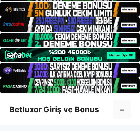
İçeriğe
atla
Betluxor Giriş ve Bonus
Menü