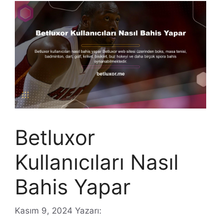
Betluxor
Kullanıcıları Nasıl
Bahis Yapar
Kasım 9, 2024
Yazarı: