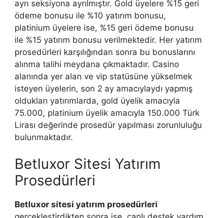
ayrı seksiyona ayrılmıştır. Gold üyelere %15 geri
ödeme bonusu ile %10 yatırım bonusu,
platinium üyelere ise, %15 geri ödeme bonusu
ile %15 yatırım bonusu verilmektedir. Her yatırım
prosedürleri karşılığından sonra bu bonuslarını
alınma talihi meydana çıkmaktadır. Casino
alanında yer alan ve vip statüsüne yükselmek
isteyen üyelerin, son 2 ay amacıylaydı yapmış
oldukları yatırımlarda, gold üyelik amacıyla
75.000, platinium üyelik amacıyla 150.000 Türk
Lirası değerinde prosedür yapılması zorunluluğu
bulunmaktadır.
Betluxor Sitesi Yatırım
Prosedürleri
Betluxor sitesi yatırım prosedürleri
gerçekleştirdikten sonra ise, canlı destek yardım