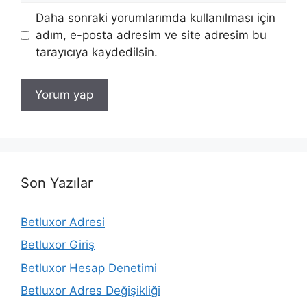
Daha sonraki yorumlarımda kullanılması için
adım, e-posta adresim ve site adresim bu
tarayıcıya kaydedilsin.
Son Yazılar
Betluxor Adresi
Betluxor Giriş
Betluxor Hesap Denetimi
Betluxor Adres Değişikliği