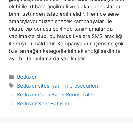
ekibi ile irtibata geçilmeli ve alakalı bonuslar bu
birim üstünden talep edilmelidir. Hem de sene
amacıylaydı düzenlenecek kampanyalar. İle
ekstra vip bonusu şeklinde tanımlamalar da
yapılmakta olup, bu husus üyelere SMS aracılığı
ile duyurulmaktadır. Kampanyaların içerisine çok
özel armağan kategorilerinin eklendiği şeklinde
ayrı bir tanımlama da yapılmıştır.
Kategoriler
Betluxor
Etiketler
Betluxor sitesi yatırım prosedürleri
Yazı
Betluxor Canlı Bahis Bonus Talebi
dolaşımı
Betluxor Spor Bahisleri