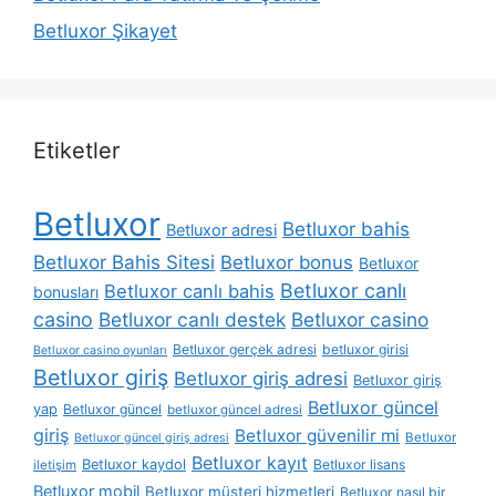
Betluxor Şikayet
Etiketler
Betluxor
Betluxor bahis
Betluxor adresi
Betluxor Bahis Sitesi
Betluxor bonus
Betluxor
Betluxor canlı
Betluxor canlı bahis
bonusları
casino
Betluxor canlı destek
Betluxor casino
Betluxor gerçek adresi
betluxor girisi
Betluxor casino oyunları
Betluxor giriş
Betluxor giriş adresi
Betluxor giriş
Betluxor güncel
yap
Betluxor güncel
betluxor güncel adresi
giriş
Betluxor güvenilir mi
Betluxor
Betluxor güncel giriş adresi
Betluxor kayıt
Betluxor kaydol
Betluxor lisans
iletişim
Betluxor mobil
Betluxor müşteri hizmetleri
Betluxor nasıl bir