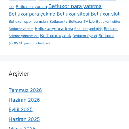
Betluxor para yatırma
Betluxor oyunları
site
Betluxor slot
Betluxor para çekme
Betluxor sitesi
Betluxor spor bahisleri
Betluxor tv
Betluxor TV İzle
Betluxor twitter
Betluxor yeni adresi
Betluxor
Betluxor yardım
Betluxor yeni giriş
Betluxor üyelik
Betluxor
ödeme yöntemleri
Betluxor üye ol
şikayet
yeni giris betluxor
Arşivler
Temmuz 2026
Haziran 2026
Eylül 2025
Haziran 2025
Mayıs 2025