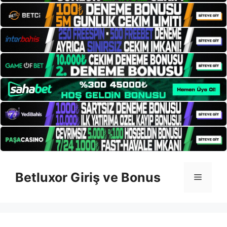
İçeriğe
atla
Betluxor Giriş ve Bonus
Menü