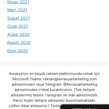
Nisan 2021
Mart 2021
Şubat 2021
Ocak 2021
Aralık 2020
Kasım 2020
Ekim 2020
Avrasya'nın en büyük reklam platformunda olmak için
Microsoft Teams:
reklam@avrasyamarketing.com
adresimizden veya Telegram: @Avrasyamarketing
adresimizden irtibat kurabilirsiniz. (Tek iletişim
adreslerimiz teams / telegram ve mail adresimizdir.
Harici hiçbir iletişim adresimiz bulunmamaktadır.
Lütfen itibar etmeyiniz.) Türkiye yasalarına göre 7258