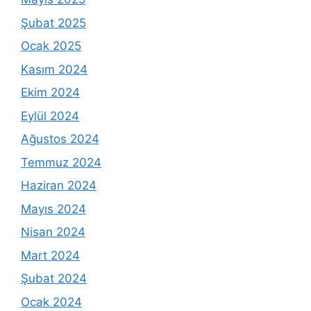
Şubat 2025
Ocak 2025
Kasım 2024
Ekim 2024
Eylül 2024
Ağustos 2024
Temmuz 2024
Haziran 2024
Mayıs 2024
Nisan 2024
Mart 2024
Şubat 2024
Ocak 2024