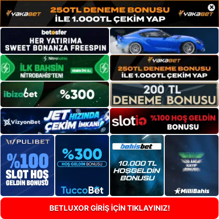
×
BETLUXOR GİRİŞ İÇİN TIKLAYINIZ!