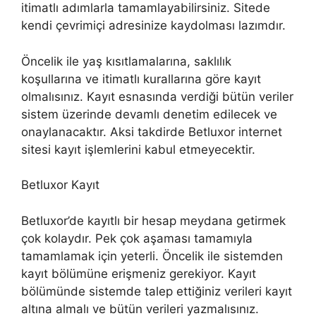
itimatlı adımlarla tamamlayabilirsiniz. Sitede
kendi çevrimiçi adresinize kaydolması lazımdır.
Öncelik ile yaş kısıtlamalarına, saklılık
koşullarına ve itimatlı kurallarına göre kayıt
olmalısınız. Kayıt esnasında verdiği bütün veriler
sistem üzerinde devamlı denetim edilecek ve
onaylanacaktır. Aksi takdirde Betluxor internet
sitesi kayıt işlemlerini kabul etmeyecektir.
Betluxor Kayıt
Betluxor’de kayıtlı bir hesap meydana getirmek
çok kolaydır. Pek çok aşaması tamamıyla
tamamlamak için yeterli. Öncelik ile sistemden
kayıt bölümüne erişmeniz gerekiyor. Kayıt
bölümünde sistemde talep ettiğiniz verileri kayıt
altına almalı ve bütün verileri yazmalısınız.