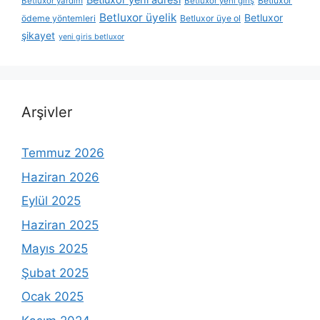
Betluxor yeni adresi
Betluxor
Betluxor yardım
Betluxor yeni giriş
Betluxor üyelik
Betluxor
ödeme yöntemleri
Betluxor üye ol
şikayet
yeni giris betluxor
Arşivler
Temmuz 2026
Haziran 2026
Eylül 2025
Haziran 2025
Mayıs 2025
Şubat 2025
Ocak 2025