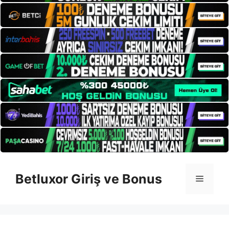
İçeriğe
atla
Betluxor Giriş ve Bonus
Menü