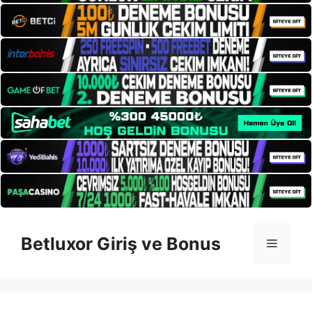
İçeriğe
atla
Betluxor Giriş ve Bonus
Menü