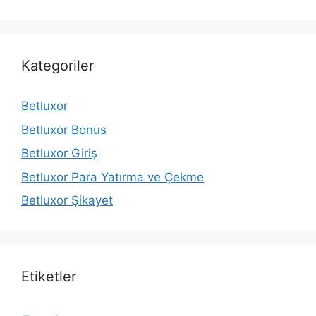
Kategoriler
Betluxor
Betluxor Bonus
Betluxor Giriş
Betluxor Para Yatırma ve Çekme
Betluxor Şikayet
Etiketler