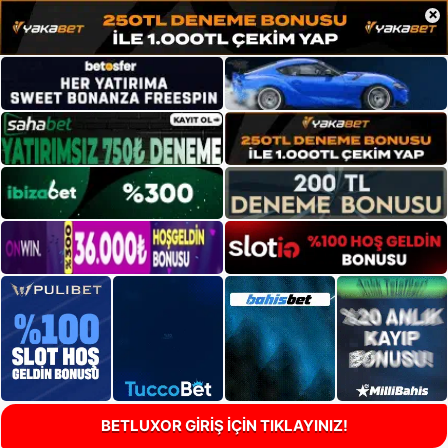
×
BETLUXOR GİRİŞ İÇİN TIKLAYINIZ!