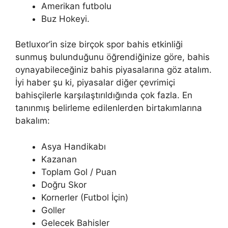
Amerikan futbolu
Buz Hokeyi.
Betluxor’in size birçok spor bahis etkinliği
sunmuş bulunduğunu öğrendiğinize göre, bahis
oynayabileceğiniz bahis piyasalarına göz atalım.
İyi haber şu ki, piyasalar diğer çevrimiçi
bahisçilerle karşılaştırıldığında çok fazla. En
tanınmış belirleme edilenlerden birtakımlarına
bakalım:
Asya Handikabı
Kazanan
Toplam Gol / Puan
Doğru Skor
Kornerler (Futbol İçin)
Goller
Gelecek Bahisler