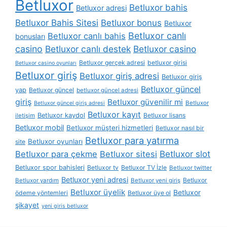
Betluxor
Betluxor bahis
Betluxor adresi
Betluxor Bahis Sitesi
Betluxor bonus
Betluxor
Betluxor canlı
Betluxor canlı bahis
bonusları
casino
Betluxor canlı destek
Betluxor casino
Betluxor gerçek adresi
betluxor girisi
Betluxor casino oyunları
Betluxor giriş
Betluxor giriş adresi
Betluxor giriş
Betluxor güncel
yap
Betluxor güncel
betluxor güncel adresi
giriş
Betluxor güvenilir mi
Betluxor
Betluxor güncel giriş adresi
Betluxor kayıt
Betluxor kaydol
Betluxor lisans
iletişim
Betluxor mobil
Betluxor müşteri hizmetleri
Betluxor nasıl bir
Betluxor para yatırma
Betluxor oyunları
site
Betluxor slot
Betluxor para çekme
Betluxor sitesi
Betluxor spor bahisleri
Betluxor tv
Betluxor TV İzle
Betluxor twitter
Betluxor yeni adresi
Betluxor
Betluxor yardım
Betluxor yeni giriş
Betluxor üyelik
Betluxor
ödeme yöntemleri
Betluxor üye ol
şikayet
yeni giris betluxor