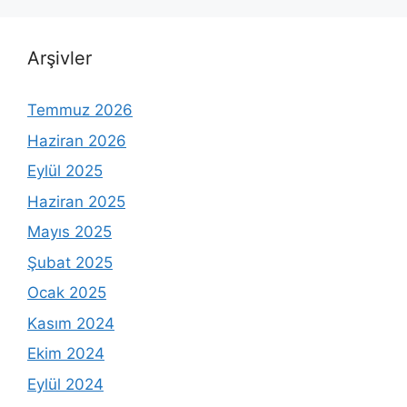
Arşivler
Temmuz 2026
Haziran 2026
Eylül 2025
Haziran 2025
Mayıs 2025
Şubat 2025
Ocak 2025
Kasım 2024
Ekim 2024
Eylül 2024