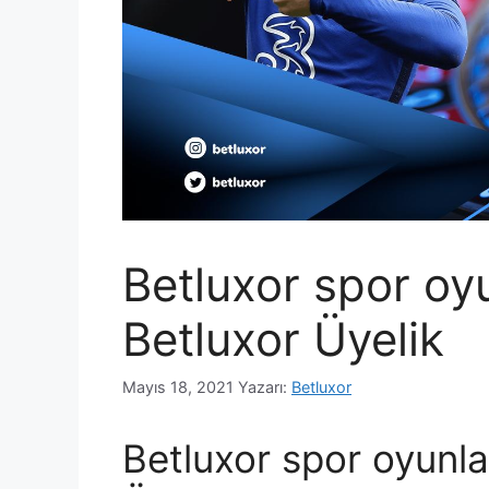
Betluxor spor oy
Betluxor Üyelik
Mayıs 18, 2021
Yazarı:
Betluxor
Betluxor spor oyunl