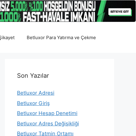
Şikayet
Betluxor Para Yatırma ve Çekme
Son Yazılar
Betluxor Adresi
Betluxor Giriş
Betluxor Hesap Denetimi
Betluxor Adres Değişikliği
Betluxor Tatmin Ortamı