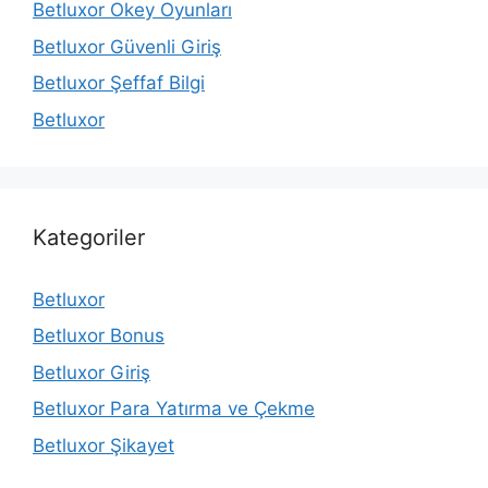
Betluxor Okey Oyunları
Betluxor Güvenli Giriş
Betluxor Şeffaf Bilgi
Betluxor
Kategoriler
Betluxor
Betluxor Bonus
Betluxor Giriş
Betluxor Para Yatırma ve Çekme
Betluxor Şikayet