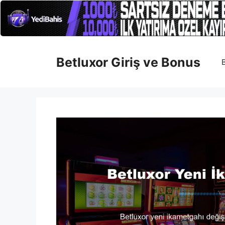
İçeriğe
atla
Betluxor Giriş ve Bonus