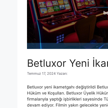
Betluxor Yeni İka
Temmuz 17, 2024
Yazarı:
Betluxor yeni ikametgahı değiştirildi Betlu
Hüküm ve Koşulları. Betluxor Üyelik Hüküm
firmalarıyla yaptığı işbirlikleri sayesind
devam ediyor. Filmin yakın gelecekte yen