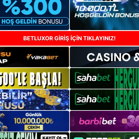
BETLUXOR GİRİŞ İÇİN TIKLAYINIZ!