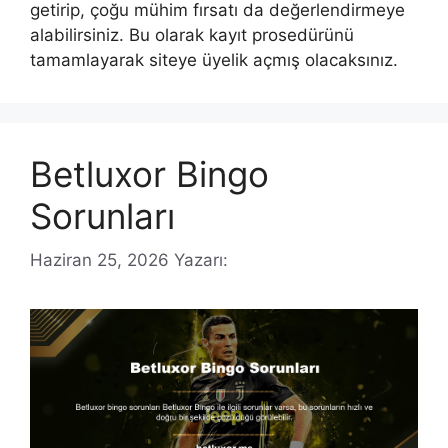
getirip, çoğu mühim fırsatı da değerlendirmeye
alabilirsiniz. Bu olarak kayıt prosedürünü
tamamlayarak siteye üyelik açmış olacaksınız.
Betluxor Bingo
Sorunları
Haziran 25, 2026
Yazarı: