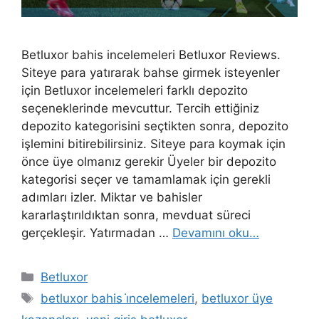
Betluxor bahis incelemeleri Betluxor Reviews.
Siteye para yatırarak bahse girmek isteyenler
için Betluxor incelemeleri farklı depozito
seçeneklerinde mevcuttur. Tercih ettiğiniz
depozito kategorisini seçtikten sonra, depozito
işlemini bitirebilirsiniz. Siteye para koymak için
önce üye olmanız gerekir Üyeler bir depozito
kategorisi seçer ve tamamlamak için gerekli
adımları izler. Miktar ve bahisler
kararlaştırıldıktan sonra, mevduat süreci
gerçekleşir. Yatırmadan …
Devamını oku…
Kategoriler
Betluxor
Etiketler
betluxor bahis i̇ncelemeleri
,
betluxor üye