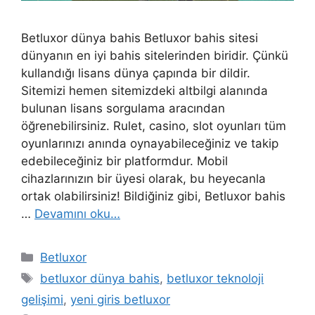
Betluxor dünya bahis Betluxor bahis sitesi
dünyanın en iyi bahis sitelerinden biridir. Çünkü
kullandığı lisans dünya çapında bir dildir.
Sitemizi hemen sitemizdeki altbilgi alanında
bulunan lisans sorgulama aracından
öğrenebilirsiniz. Rulet, casino, slot oyunları tüm
oyunlarınızı anında oynayabileceğiniz ve takip
edebileceğiniz bir platformdur. Mobil
cihazlarınızın bir üyesi olarak, bu heyecanla
ortak olabilirsiniz! Bildiğiniz gibi, Betluxor bahis
…
Devamını oku…
Kategoriler
Betluxor
Etiketler
betluxor dünya bahis
,
betluxor teknoloji
gelişimi
,
yeni giris betluxor