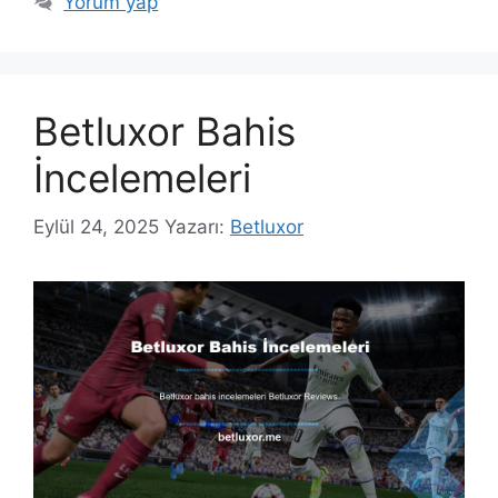
Yorum yap
Betluxor Bahis
İncelemeleri
Eylül 24, 2025
Yazarı:
Betluxor