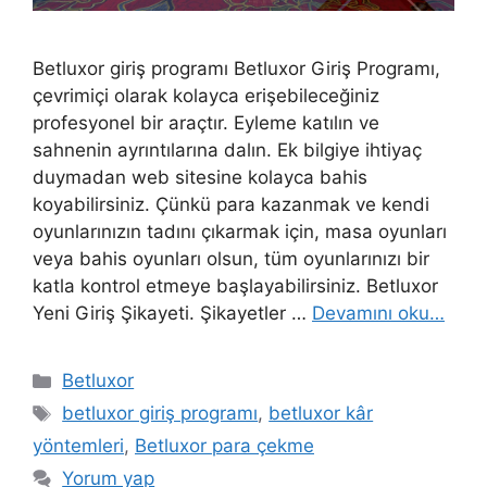
Betluxor giriş programı Betluxor Giriş Programı,
çevrimiçi olarak kolayca erişebileceğiniz
profesyonel bir araçtır. Eyleme katılın ve
sahnenin ayrıntılarına dalın. Ek bilgiye ihtiyaç
duymadan web sitesine kolayca bahis
koyabilirsiniz. Çünkü para kazanmak ve kendi
oyunlarınızın tadını çıkarmak için, masa oyunları
veya bahis oyunları olsun, tüm oyunlarınızı bir
katla kontrol etmeye başlayabilirsiniz. Betluxor
Yeni Giriş Şikayeti. Şikayetler …
Devamını oku…
Kategoriler
Betluxor
Etiketler
betluxor giriş programı
,
betluxor kâr
yöntemleri
,
Betluxor para çekme
Yorum yap