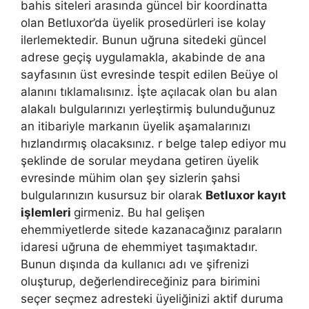
bahis siteleri arasında güncel bir koordinatta
olan Betluxor’da üyelik prosedürleri ise kolay
ilerlemektedir. Bunun uğruna sitedeki güncel
adrese geçiş uygulamakla, akabinde de ana
sayfasının üst evresinde tespit edilen Beüye ol
alanını tıklamalısınız. İşte açılacak olan bu alan
alakalı bulgularınızı yerleştirmiş bulunduğunuz
an itibariyle markanın üyelik aşamalarınızı
hızlandırmış olacaksınız. r belge talep ediyor mu
şeklinde de sorular meydana getiren üyelik
evresinde mühim olan şey sizlerin şahsi
bulgularınızın kusursuz bir olarak
Betluxor kayıt
işlemleri
girmeniz. Bu hal gelişen
ehemmiyetlerde sitede kazanacağınız paraların
idaresi uğruna de ehemmiyet taşımaktadır.
Bunun dışında da kullanıcı adı ve şifrenizi
oluşturup, değerlendireceğiniz para birimini
seçer seçmez adresteki üyeliğinizi aktif duruma