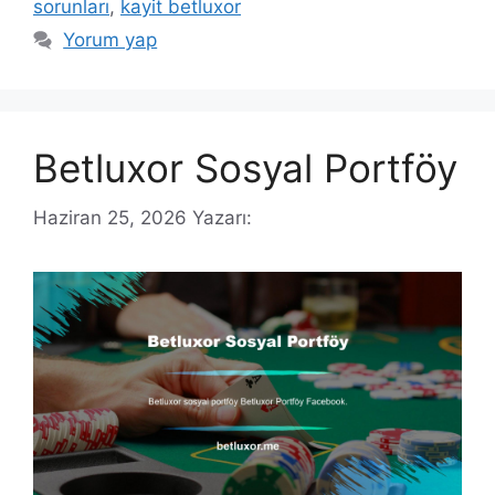
sorunları
,
kayit betluxor
Yorum yap
Betluxor Sosyal Portföy
Haziran 25, 2026
Yazarı: