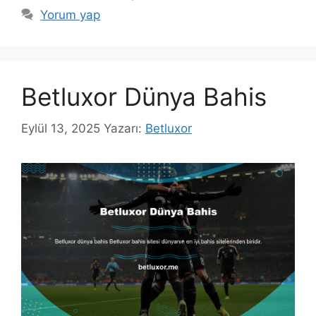
Yorum yap
Betluxor Dünya Bahis
Eylül 13, 2025
Yazarı:
Betluxor