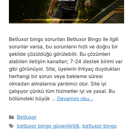
Betluxor bingo sorunları Betluxor Bingo ile ilgili
sorunlar varsa, bu sorunların hızlı ve doğru bir
şekilde çözüldüğü görülebilir. Bu çözümleri
alabilen iletişim kanalları; 7-24 destek birimi var
gibi görünüyor. Site, üyelerin ihtiyaç duydukları
herhangi bir sorun veya bekleme süresi
olmadan almalarına yardımcı olur. Site iyi
çalışıyor çünkü tüm hizmetler iyi ve yasal. Bu
bölümdeki büyük …
Devamını oku…
Kategoriler
Betluxor
Etiketler
betluxor bingo güvenilirliği
,
betluxor bingo