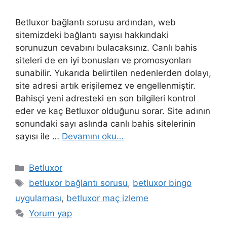
Betluxor bağlantı sorusu ardından, web
sitemizdeki bağlantı sayısı hakkındaki
sorunuzun cevabını bulacaksınız. Canlı bahis
siteleri de en iyi bonusları ve promosyonları
sunabilir. Yukarıda belirtilen nedenlerden dolayı,
site adresi artık erişilemez ve engellenmiştir.
Bahisçi yeni adresteki en son bilgileri kontrol
eder ve kaç Betluxor olduğunu sorar. Site adının
sonundaki sayı aslında canlı bahis sitelerinin
sayısı ile …
Devamını oku…
Kategoriler
Betluxor
Etiketler
betluxor bağlantı sorusu
,
betluxor bingo
uygulaması
,
betluxor maç izleme
Yorum yap