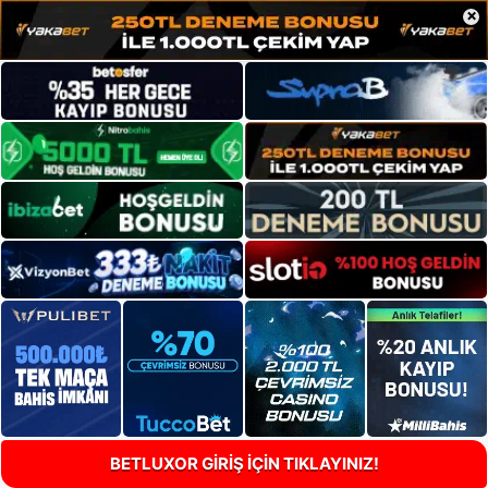
×
BETLUXOR GİRİŞ İÇİN TIKLAYINIZ!