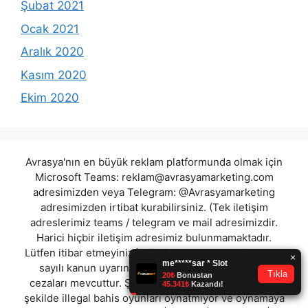
Şubat 2021
Ocak 2021
Aralık 2020
Kasım 2020
Ekim 2020
Avrasya'nın en büyük reklam platformunda olmak için
Microsoft Teams:
reklam@avrasyamarketing.com
adresimizden veya Telegram: @Avrasyamarketing
adresimizden irtibat kurabilirsiniz. (Tek iletişim
adreslerimiz teams / telegram ve mail adresimizdir.
Harici hiçbir iletişim adresimiz bulunmamaktadır.
Lütfen itibar etmeyiniz.) Türkiye yasalarına göre 7258
sayılı kanun uyarınca yasa dışı bahis oynamanın
cezaları mevcuttur. Şu an bulunduğunuz site hiç bir
şekilde illegal bahis oyunları oynatmıyor ve oynamaya