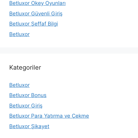
Betluxor Okey Oyunları
Betluxor Güvenli Giriş
Betluxor Şeffaf Bilgi
Betluxor
Kategoriler
Betluxor
Betluxor Bonus
Betluxor Giriş
Betluxor Para Yatırma ve Çekme
Betluxor Şikayet