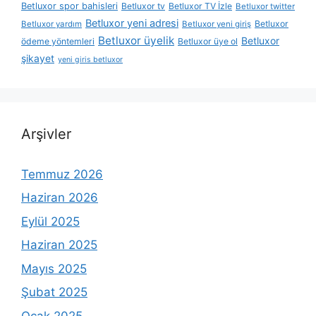
Betluxor spor bahisleri
Betluxor tv
Betluxor TV İzle
Betluxor twitter
Betluxor yeni adresi
Betluxor
Betluxor yardım
Betluxor yeni giriş
Betluxor üyelik
Betluxor
ödeme yöntemleri
Betluxor üye ol
şikayet
yeni giris betluxor
Arşivler
Temmuz 2026
Haziran 2026
Eylül 2025
Haziran 2025
Mayıs 2025
Şubat 2025
Ocak 2025