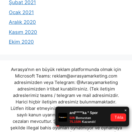
Şubat 2021
Ocak 2021
Aralık 2020
Kasım 2020
Ekim 2020
Avrasya'nın en büyük reklam platformunda olmak için
Microsoft Teams:
reklam@avrasyamarketing.com
adresimizden veya Telegram: @Avrasyamarketing
adresimizden irtibat kurabilirsiniz. (Tek iletişim
adreslerimiz teams / telegram ve mail adresimizdir.
Harici hiçbir iletişim adresimiz bulunmamaktadır.
Lütfen itibar etmeyiniz.) Türkiye yasalarına göre 7258
sayılı kanun uyarınca yasa dışı bahis oynamanın
cezaları mevcuttur. Şu an bulunduğunuz site hiç bir
şekilde illegal bahis oyunları oynatmıyor ve oynamaya