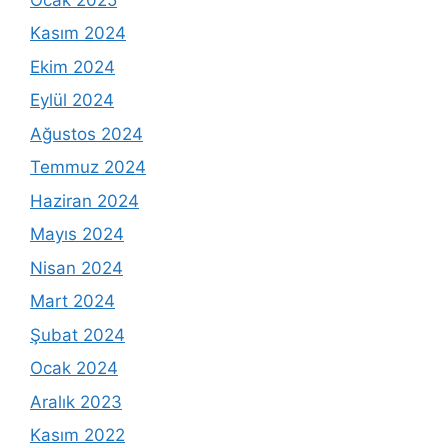
Kasım 2024
Ekim 2024
Eylül 2024
Ağustos 2024
Temmuz 2024
Haziran 2024
Mayıs 2024
Nisan 2024
Mart 2024
Şubat 2024
Ocak 2024
Aralık 2023
Kasım 2022