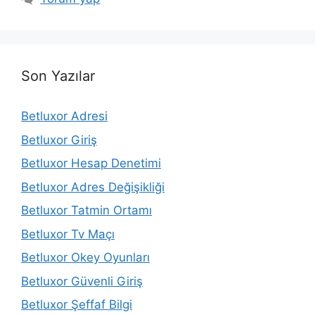
Son Yazılar
Betluxor Adresi
Betluxor Giriş
Betluxor Hesap Denetimi
Betluxor Adres Değişikliği
Betluxor Tatmin Ortamı
Betluxor Tv Maçı
Betluxor Okey Oyunları
Betluxor Güvenli Giriş
Betluxor Şeffaf Bilgi