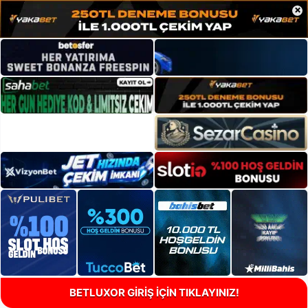
×
BETLUXOR GİRİŞ İÇİN TIKLAYINIZ!