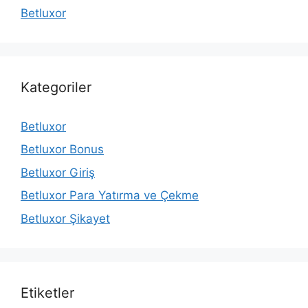
Betluxor
Kategoriler
Betluxor
Betluxor Bonus
Betluxor Giriş
Betluxor Para Yatırma ve Çekme
Betluxor Şikayet
Etiketler