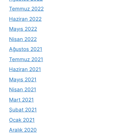
Temmuz 2022
Haziran 2022
Mayıs 2022
Nisan 2022
Ağustos 2021
Temmuz 2021
Haziran 2021
Mayıs 2021
Nisan 2021
Mart 2021
Şubat 2021
Ocak 2021
Aralık 2020