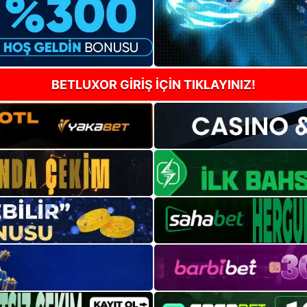
BETLUXOR GİRİŞ İÇİN TIKLAYINIZ!