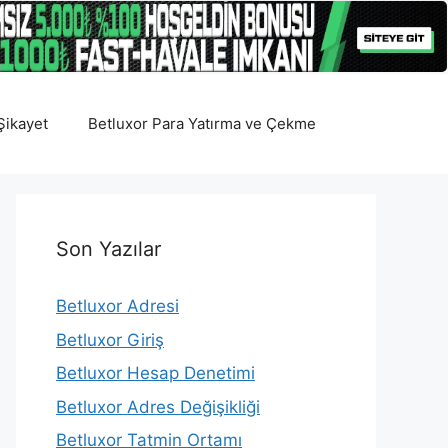
Şikayet
Betluxor Para Yatırma ve Çekme
Son Yazılar
Betluxor Adresi
Betluxor Giriş
Betluxor Hesap Denetimi
Betluxor Adres Değişikliği
Betluxor Tatmin Ortamı