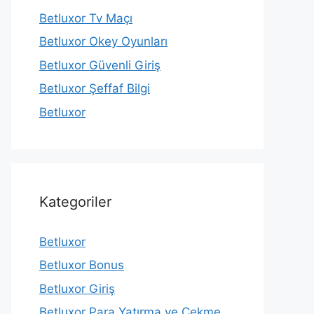
Betluxor Tv Maçı
Betluxor Okey Oyunları
Betluxor Güvenli Giriş
Betluxor Şeffaf Bilgi
Betluxor
Kategoriler
Betluxor
Betluxor Bonus
Betluxor Giriş
Betluxor Para Yatırma ve Çekme