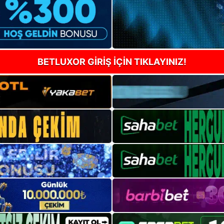
BETLUXOR GİRİŞ İÇİN TIKLAYINIZ!