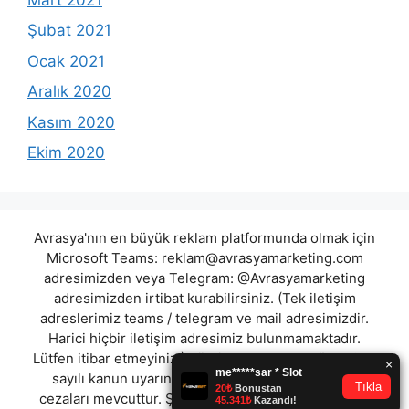
Şubat 2021
Ocak 2021
Aralık 2020
Kasım 2020
Ekim 2020
Avrasya'nın en büyük reklam platformunda olmak için
Microsoft Teams:
reklam@avrasyamarketing.com
adresimizden veya Telegram: @Avrasyamarketing
adresimizden irtibat kurabilirsiniz. (Tek iletişim
adreslerimiz teams / telegram ve mail adresimizdir.
Harici hiçbir iletişim adresimiz bulunmamaktadır.
Lütfen itibar etmeyiniz.) Türkiye yasalarına göre 7258
sayılı kanun uyarınca yasa dışı bahis oynamanın
cezaları mevcuttur. Şu an bulunduğunuz site hiç bir