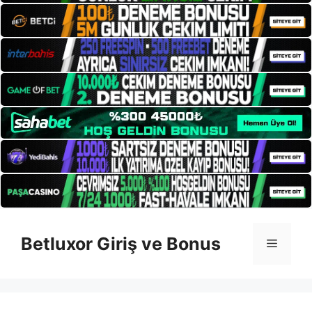
İçeriğe
atla
Betluxor Giriş ve Bonus
Menü