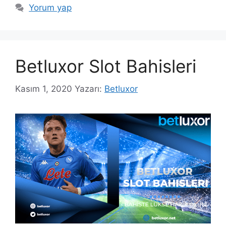
Yorum yap
Betluxor Slot Bahisleri
Kasım 1, 2020
Yazarı:
Betluxor