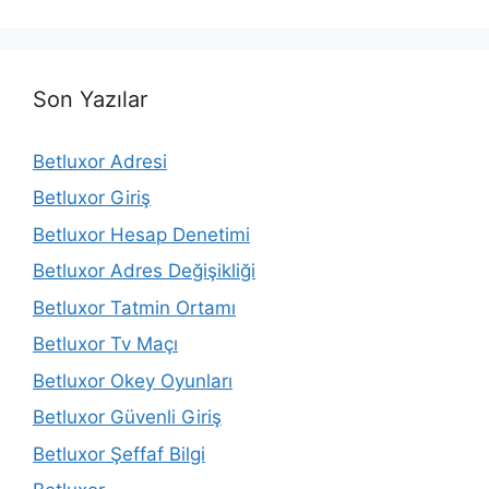
Son Yazılar
Betluxor Adresi
Betluxor Giriş
Betluxor Hesap Denetimi
Betluxor Adres Değişikliği
Betluxor Tatmin Ortamı
Betluxor Tv Maçı
Betluxor Okey Oyunları
Betluxor Güvenli Giriş
Betluxor Şeffaf Bilgi