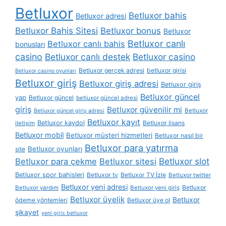
Betluxor
Betluxor bahis
Betluxor adresi
Betluxor Bahis Sitesi
Betluxor bonus
Betluxor
Betluxor canlı
Betluxor canlı bahis
bonusları
casino
Betluxor canlı destek
Betluxor casino
Betluxor gerçek adresi
betluxor girisi
Betluxor casino oyunları
Betluxor giriş
Betluxor giriş adresi
Betluxor giriş
Betluxor güncel
yap
Betluxor güncel
betluxor güncel adresi
giriş
Betluxor güvenilir mi
Betluxor
Betluxor güncel giriş adresi
Betluxor kayıt
Betluxor kaydol
Betluxor lisans
iletişim
Betluxor mobil
Betluxor müşteri hizmetleri
Betluxor nasıl bir
Betluxor para yatırma
Betluxor oyunları
site
Betluxor slot
Betluxor para çekme
Betluxor sitesi
Betluxor spor bahisleri
Betluxor tv
Betluxor TV İzle
Betluxor twitter
Betluxor yeni adresi
Betluxor
Betluxor yardım
Betluxor yeni giriş
Betluxor üyelik
Betluxor
ödeme yöntemleri
Betluxor üye ol
şikayet
yeni giris betluxor