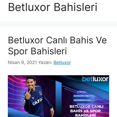
Betluxor Bahisleri
Betluxor Canlı Bahis Ve
Spor Bahisleri
Nisan 9, 2021
Yazarı:
Betluxor