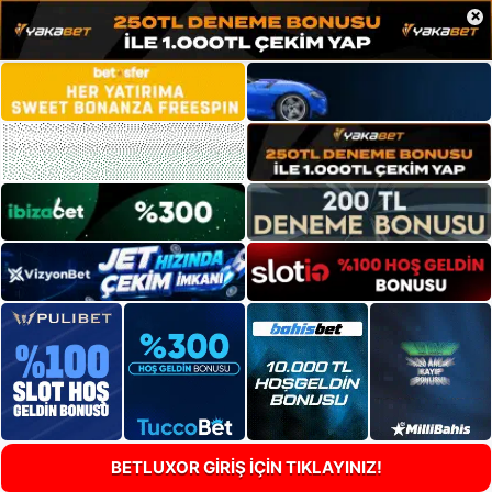
×
BETLUXOR GİRİŞ İÇİN TIKLAYINIZ!