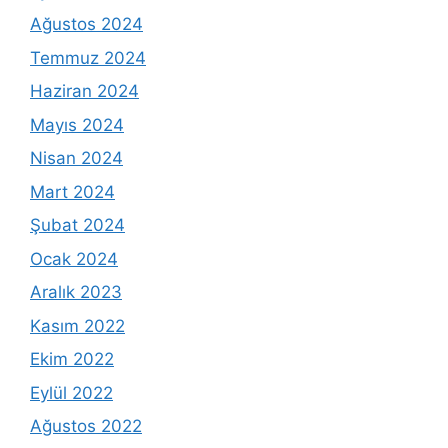
Ağustos 2024
Temmuz 2024
Haziran 2024
Mayıs 2024
Nisan 2024
Mart 2024
Şubat 2024
Ocak 2024
Aralık 2023
Kasım 2022
Ekim 2022
Eylül 2022
Ağustos 2022