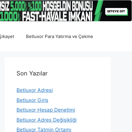
Şikayet
Betluxor Para Yatırma ve Çekme
Son Yazılar
Betluxor Adresi
Betluxor Giriş
Betluxor Hesap Denetimi
Betluxor Adres Değişikliği
Betluxor Tatmin Ortamı