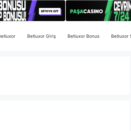
Betluxor
Betluxor Giriş
Betluxor Bonus
Betluxor 