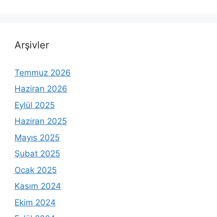
Arşivler
Temmuz 2026
Haziran 2026
Eylül 2025
Haziran 2025
Mayıs 2025
Şubat 2025
Ocak 2025
Kasım 2024
Ekim 2024