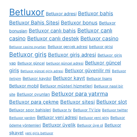
Betluxor
Betluxor bahis
Betluxor adresi
Betluxor Bahis Sitesi
Betluxor bonus
Betluxor
Betluxor canlı
Betluxor canlı bahis
bonusları
casino
Betluxor canlı destek
Betluxor casino
Betluxor gerçek adresi
betluxor girisi
Betluxor casino oyunları
Betluxor giriş
Betluxor giriş adresi
Betluxor giriş
Betluxor güncel
yap
Betluxor güncel
betluxor güncel adresi
giriş
Betluxor güvenilir mi
Betluxor
Betluxor güncel giriş adresi
Betluxor kayıt
Betluxor kaydol
Betluxor lisans
iletişim
Betluxor mobil
Betluxor müşteri hizmetleri
Betluxor nasıl bir
Betluxor para yatırma
Betluxor oyunları
site
Betluxor slot
Betluxor para çekme
Betluxor sitesi
Betluxor spor bahisleri
Betluxor tv
Betluxor TV İzle
Betluxor twitter
Betluxor yeni adresi
Betluxor
Betluxor yardım
Betluxor yeni giriş
Betluxor üyelik
Betluxor
ödeme yöntemleri
Betluxor üye ol
şikayet
yeni giris betluxor