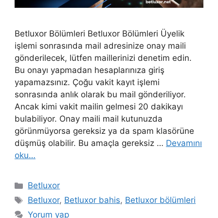
Betluxor Bölümleri Betluxor Bölümleri Üyelik
işlemi sonrasında mail adresinize onay maili
gönderilecek, lütfen maillerinizi denetim edin.
Bu onayı yapmadan hesaplarınıza giriş
yapamazsınız. Çoğu vakit kayıt işlemi
sonrasında anlık olarak bu mail gönderiliyor.
Ancak kimi vakit mailin gelmesi 20 dakikayı
bulabiliyor. Onay maili mail kutunuzda
görünmüyorsa gereksiz ya da spam klasörüne
düşmüş olabilir. Bu amaçla gereksiz …
Devamını
oku…
Kategoriler
Betluxor
Etiketler
Betluxor
,
Betluxor bahis
,
Betluxor bölümleri
Yorum yap