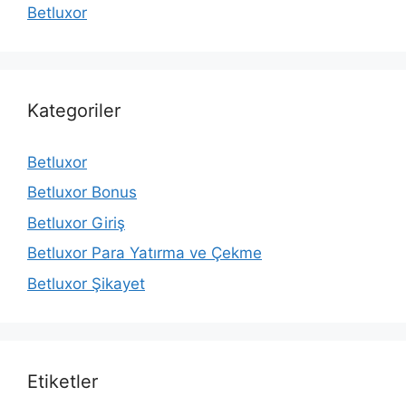
Betluxor
Kategoriler
Betluxor
Betluxor Bonus
Betluxor Giriş
Betluxor Para Yatırma ve Çekme
Betluxor Şikayet
Etiketler