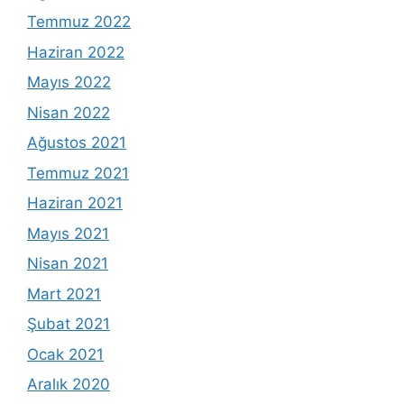
Temmuz 2022
Haziran 2022
Mayıs 2022
Nisan 2022
Ağustos 2021
Temmuz 2021
Haziran 2021
Mayıs 2021
Nisan 2021
Mart 2021
Şubat 2021
Ocak 2021
Aralık 2020