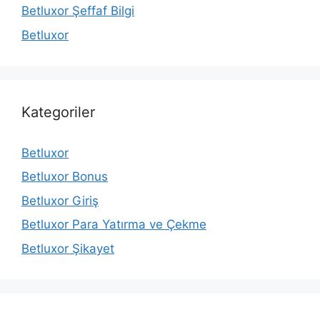
Betluxor Şeffaf Bilgi
Betluxor
Kategoriler
Betluxor
Betluxor Bonus
Betluxor Giriş
Betluxor Para Yatırma ve Çekme
Betluxor Şikayet