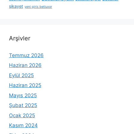
şikayet
yeni giris betluxor
Arşivler
Temmuz 2026
Haziran 2026
Eylül 2025
Haziran 2025
Mayıs 2025
Şubat 2025
Ocak 2025
Kasım 2024