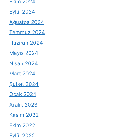
Ekim 2024
Eylül 2024
Ağustos 2024
Temmuz 2024
Haziran 2024
Mayıs 2024
Nisan 2024
Mart 2024
Şubat 2024
Ocak 2024
Aralık 2023
Kasım 2022
Ekim 2022
Eylül 2022