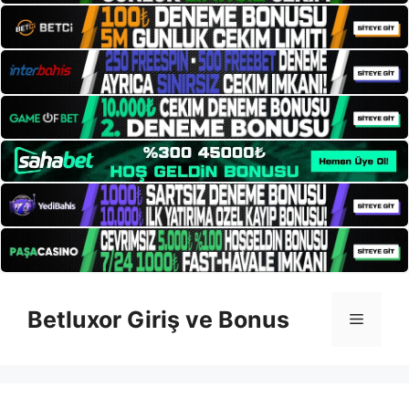
İçeriğe
atla
Betluxor Giriş ve Bonus
Menü