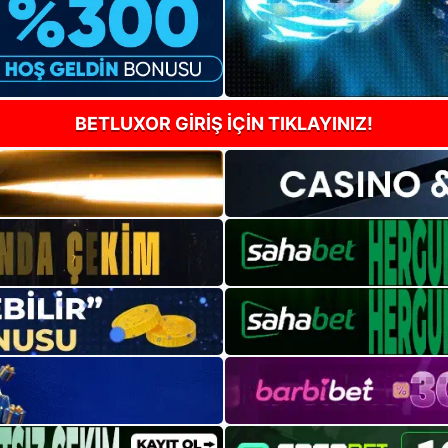
BETLUXOR GİRİŞ İÇİN TIKLAYINIZ!