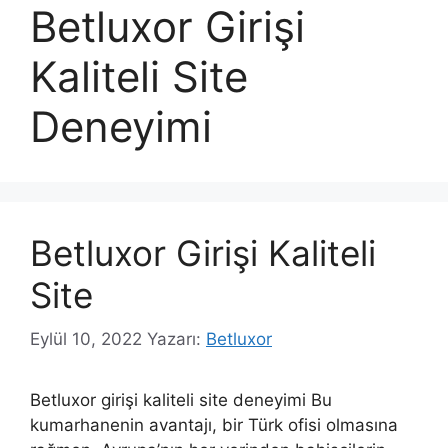
Betluxor Girişi
Kaliteli Site
Deneyimi
Betluxor Girişi Kaliteli
Site
Eylül 10, 2022
Yazarı:
Betluxor
Betluxor girişi kaliteli site deneyimi Bu
kumarhanenin avantajı, bir Türk ofisi olmasına