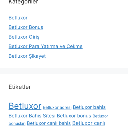
Kategoriler
Betluxor
Betluxor Bonus
Betluxor Giriş
Betluxor Para Yatırma ve Çekme
Betluxor Şikayet
Etiketler
Betluxor
Betluxor bahis
Betluxor adresi
Betluxor Bahis Sitesi
Betluxor bonus
Betluxor
Betluxor canlı
Betluxor canlı bahis
bonusları