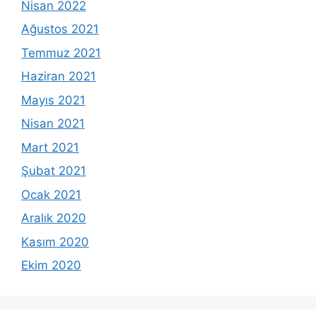
Nisan 2022
Ağustos 2021
Temmuz 2021
Haziran 2021
Mayıs 2021
Nisan 2021
Mart 2021
Şubat 2021
Ocak 2021
Aralık 2020
Kasım 2020
Ekim 2020