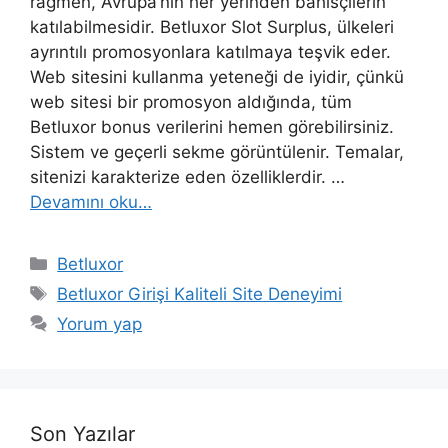
rağmen, Avrupa’nın her yerinden bahisçilerin
katılabilmesidir. Betluxor Slot Surplus, ülkeleri
ayrıntılı promosyonlara katılmaya teşvik eder.
Web sitesini kullanma yeteneği de iyidir, çünkü
web sitesi bir promosyon aldığında, tüm
Betluxor bonus verilerini hemen görebilirsiniz.
Sistem ve geçerli sekme görüntülenir. Temalar,
sitenizi karakterize eden özelliklerdir. …
Devamını oku…
Kategoriler
Betluxor
Etiketler
Betluxor Girişi Kaliteli Site Deneyimi
Yorum yap
Son Yazılar