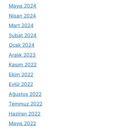
Mayıs 2024
Nisan 2024
Mart 2024
Şubat 2024
Ocak 2024
Aralık 2023
Kasım 2022
Ekim 2022
Eylül 2022
Ağustos 2022
Temmuz 2022
Haziran 2022
Mayıs 2022