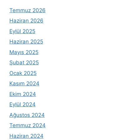
Temmuz 2026
Haziran 2026
Eylül 2025
Haziran 2025
Mayıs 2025
Şubat 2025
Ocak 2025
Kasım 2024
Ekim 2024
Eylül 2024
Ağustos 2024
Temmuz 2024
Haziran 2024