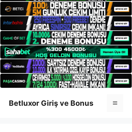
İçeriğe
atla
Betluxor Giriş ve Bonus
Menü