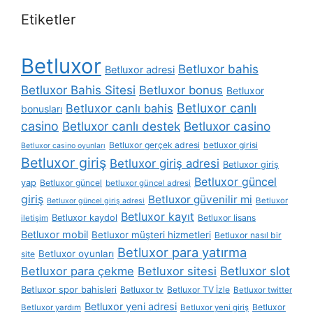
Etiketler
Betluxor
Betluxor bahis
Betluxor adresi
Betluxor Bahis Sitesi
Betluxor bonus
Betluxor
Betluxor canlı
Betluxor canlı bahis
bonusları
casino
Betluxor canlı destek
Betluxor casino
Betluxor gerçek adresi
betluxor girisi
Betluxor casino oyunları
Betluxor giriş
Betluxor giriş adresi
Betluxor giriş
Betluxor güncel
yap
Betluxor güncel
betluxor güncel adresi
giriş
Betluxor güvenilir mi
Betluxor
Betluxor güncel giriş adresi
Betluxor kayıt
Betluxor kaydol
Betluxor lisans
iletişim
Betluxor mobil
Betluxor müşteri hizmetleri
Betluxor nasıl bir
Betluxor para yatırma
Betluxor oyunları
site
Betluxor slot
Betluxor para çekme
Betluxor sitesi
Betluxor spor bahisleri
Betluxor tv
Betluxor TV İzle
Betluxor twitter
Betluxor yeni adresi
Betluxor
Betluxor yardım
Betluxor yeni giriş