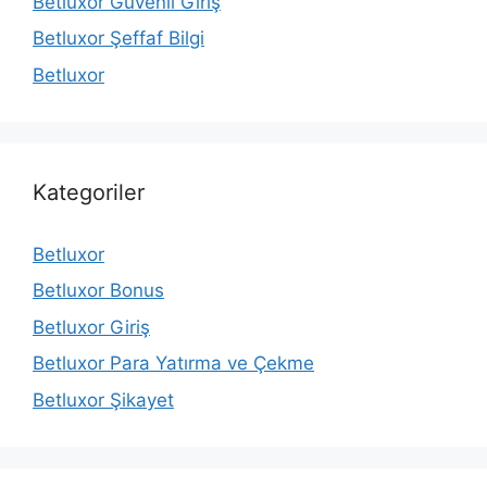
Betluxor Güvenli Giriş
Betluxor Şeffaf Bilgi
Betluxor
Kategoriler
Betluxor
Betluxor Bonus
Betluxor Giriş
Betluxor Para Yatırma ve Çekme
Betluxor Şikayet