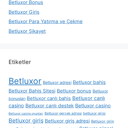
Betluxor Bonus
Betluxor Giriş
Betluxor Para Yatırma ve Çekme
Betluxor Şikayet
Etiketler
Betluxor
Betluxor bahis
Betluxor adresi
Betluxor Bahis Sitesi
Betluxor bonus
Betluxor
Betluxor canlı
Betluxor canlı bahis
bonusları
casino
Betluxor canlı destek
Betluxor casino
Betluxor gerçek adresi
betluxor girisi
Betluxor casino oyunları
Betluxor giriş
Betluxor giriş adresi
Betluxor giriş