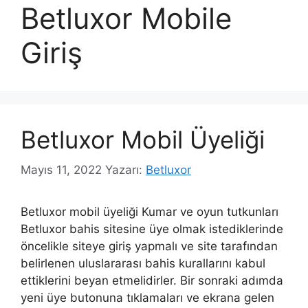
Betluxor Mobile
Giriş
Betluxor Mobil Üyeliği
Mayıs 11, 2022
Yazarı:
Betluxor
Betluxor mobil üyeliği Kumar ve oyun tutkunları
Betluxor bahis sitesine üye olmak istediklerinde
öncelikle siteye giriş yapmalı ve site tarafından
belirlenen uluslararası bahis kurallarını kabul
ettiklerini beyan etmelidirler. Bir sonraki adımda
yeni üye butonuna tıklamaları ve ekrana gelen