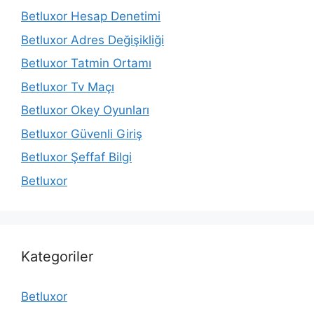
Betluxor Hesap Denetimi
Betluxor Adres Değişikliği
Betluxor Tatmin Ortamı
Betluxor Tv Maçı
Betluxor Okey Oyunları
Betluxor Güvenli Giriş
Betluxor Şeffaf Bilgi
Betluxor
Kategoriler
Betluxor