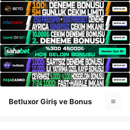
İçeriğe
atla
Betluxor Giriş ve Bonus
Menü