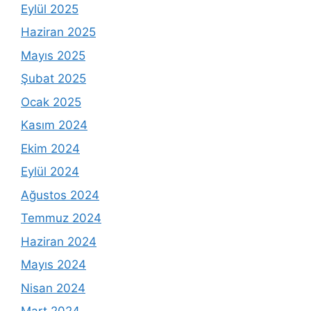
Eylül 2025
Haziran 2025
Mayıs 2025
Şubat 2025
Ocak 2025
Kasım 2024
Ekim 2024
Eylül 2024
Ağustos 2024
Temmuz 2024
Haziran 2024
Mayıs 2024
Nisan 2024