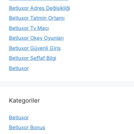
Betluxor Adres Değişikliği
Betluxor Tatmin Ortamı
Betluxor Tv Maçı
Betluxor Okey Oyunları
Betluxor Güvenli Giriş
Betluxor Şeffaf Bilgi
Betluxor
Kategoriler
Betluxor
Betluxor Bonus