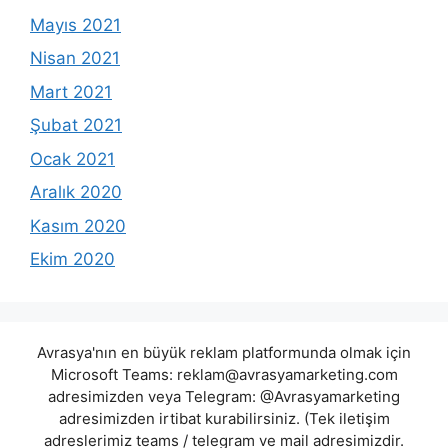
Mayıs 2021
Nisan 2021
Mart 2021
Şubat 2021
Ocak 2021
Aralık 2020
Kasım 2020
Ekim 2020
Avrasya'nın en büyük reklam platformunda olmak için
Microsoft Teams:
reklam@avrasyamarketing.com
adresimizden veya Telegram: @Avrasyamarketing
adresimizden irtibat kurabilirsiniz. (Tek iletişim
adreslerimiz teams / telegram ve mail adresimizdir.