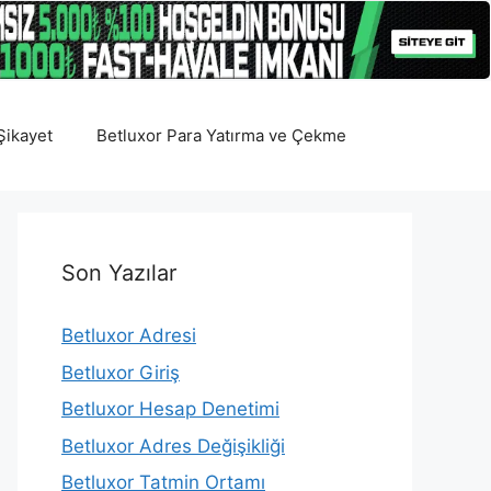
Şikayet
Betluxor Para Yatırma ve Çekme
Son Yazılar
Betluxor Adresi
Betluxor Giriş
Betluxor Hesap Denetimi
Betluxor Adres Değişikliği
Betluxor Tatmin Ortamı