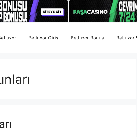
Betluxor
Betluxor Giriş
Betluxor Bonus
Betluxor 
unları
arı