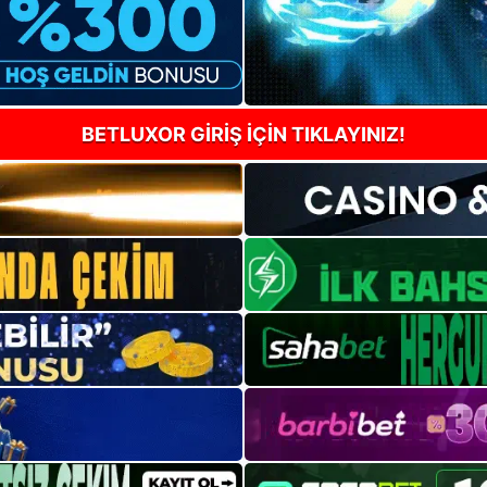
BETLUXOR GİRİŞ İÇİN TIKLAYINIZ!