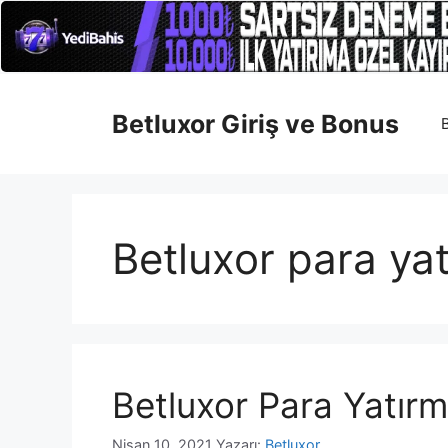
İçeriğe
atla
Betluxor Giriş ve Bonus
Betluxor para ya
Betluxor Para Yatır
Nisan 10, 2021
Yazarı:
Betluxor