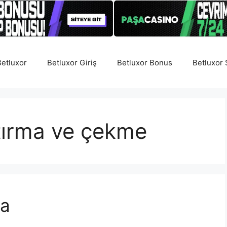
Betluxor
Betluxor Giriş
Betluxor Bonus
Betluxor 
tırma ve çekme
ma