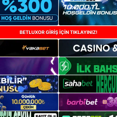
BETLUXOR GİRİŞ İÇİN TIKLAYINIZ!