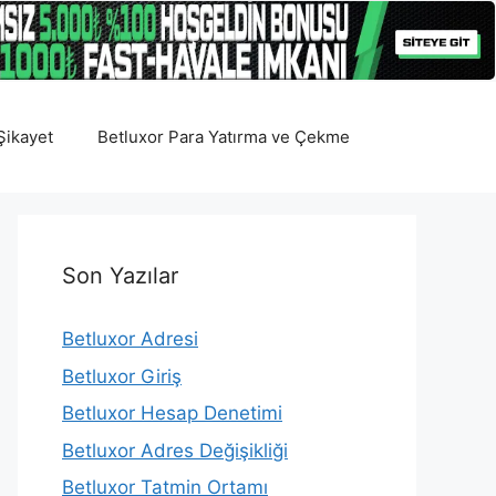
Şikayet
Betluxor Para Yatırma ve Çekme
Son Yazılar
Betluxor Adresi
Betluxor Giriş
Betluxor Hesap Denetimi
Betluxor Adres Değişikliği
Betluxor Tatmin Ortamı