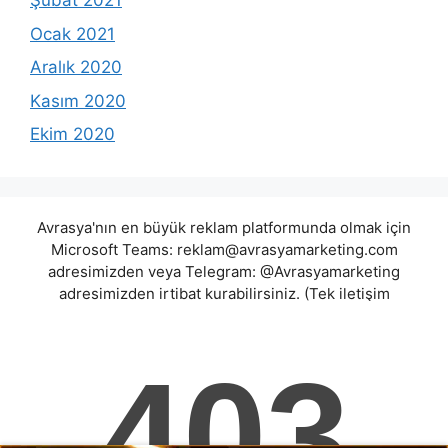
Şubat 2021
Ocak 2021
Aralık 2020
Kasım 2020
Ekim 2020
Avrasya'nın en büyük reklam platformunda olmak için
Microsoft Teams:
reklam@avrasyamarketing.com
adresimizden veya Telegram: @Avrasyamarketing
adresimizden irtibat kurabilirsiniz. (Tek iletişim
adreslerimiz teams / telegram ve mail adresimizdir.
Harici hiçbir iletişim adresimiz bulunmamaktadır.
Lütfen itibar etmeyiniz.) Türkiye yasalarına göre 7258
sayılı kanun uyarınca yasa dışı bahis oynamanın
cezaları mevcuttur. Şu an bulunduğunuz site hiç bir
şekilde illegal bahis oyunları oynatmıyor ve oynamaya
aracı olmuyordur.
zeowin
|
betcup
|
hayalbahis
|