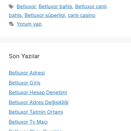
Etiketler
Betluxor
,
Betluxor bahis
,
Betluxor canlı
bahis
,
Betluxor süperligi
,
canlı casino
Yorum yap
Son Yazılar
Betluxor Adresi
Betluxor Giriş
Betluxor Hesap Denetimi
Betluxor Adres Değişikliği
Betluxor Tatmin Ortamı
Betluxor Tv Maçı