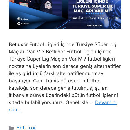
Betluxor Futbol Ligleri İçinde Türkiye Süper Lig
Maçları Var Mı? Betluxor Futbol Ligleri İçinde
Türkiye Süper Lig Maçları Var Mı? futbol ligleri
noktasına üyelerin son derece geniş alternatifler
ile eş güdümlü farklı alternatifler sunmayı
başarıyor. Canlı bahis bürosunun futbol
kataloğu son derece geniş tutulmuş, şu an
itibariyle dünya üzerindeki bütün futbol liglerini
sitede bulabiliyorsunuz. Genellikle …
Devamını
oku…
Kategoriler
Betluxor