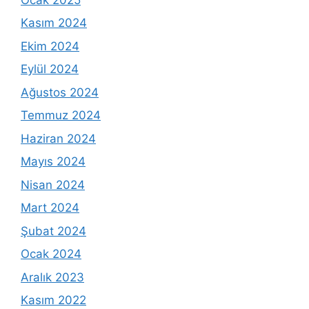
Kasım 2024
Ekim 2024
Eylül 2024
Ağustos 2024
Temmuz 2024
Haziran 2024
Mayıs 2024
Nisan 2024
Mart 2024
Şubat 2024
Ocak 2024
Aralık 2023
Kasım 2022