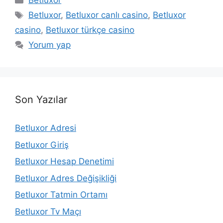
Betluxor
Etiketler
Betluxor
,
Betluxor canlı casino
,
Betluxor
casino
,
Betluxor türkçe casino
Yorum yap
Son Yazılar
Betluxor Adresi
Betluxor Giriş
Betluxor Hesap Denetimi
Betluxor Adres Değişikliği
Betluxor Tatmin Ortamı
Betluxor Tv Maçı