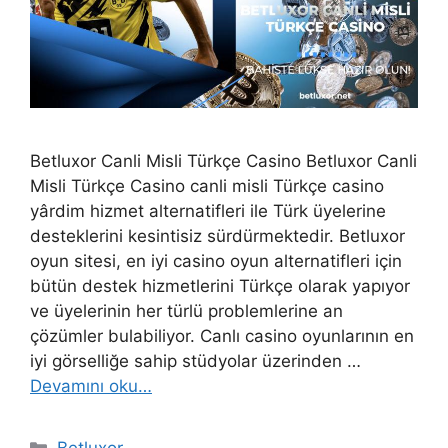
Betluxor Canli Misli Türkçe Casino Betluxor Canli
Misli Türkçe Casino canli misli Türkçe casino
yârdim hizmet alternatifleri ile Türk üyelerine
desteklerini kesintisiz sürdürmektedir. Betluxor
oyun sitesi, en iyi casino oyun alternatifleri için
bütün destek hizmetlerini Türkçe olarak yapıyor
ve üyelerinin her türlü problemlerine an
çözümler bulabiliyor. Canlı casino oyunlarının en
iyi görselliğe sahip stüdyolar üzerinden …
Devamını oku…
Kategoriler