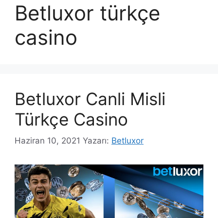
Betluxor türkçe
casino
Betluxor Canli Misli
Türkçe Casino
Haziran 10, 2021
Yazarı:
Betluxor