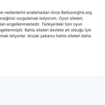
me nedenlerini sıralamadan önce Betluxorgiris.org
eceğinizi vurgulamak istiyorum. Oyun siteleri,
ndan engellenmektedir. Türkiye’deki tüm oyun
ngellenmiştir. Bahis siteleri devlete ait olduğu için
rmak istiyorlar. Ancak yabancı bahis siteleri daha