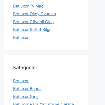
Betluxor Tv Maçı
Betluxor Okey Oyunları
Betluxor Güvenli Giriş
Betluxor Şeffaf Bilgi
Betluxor
Kategoriler
Betluxor
Betluxor Bonus
Betluxor Giriş
Betluxor Para Yatırma ve Çekme