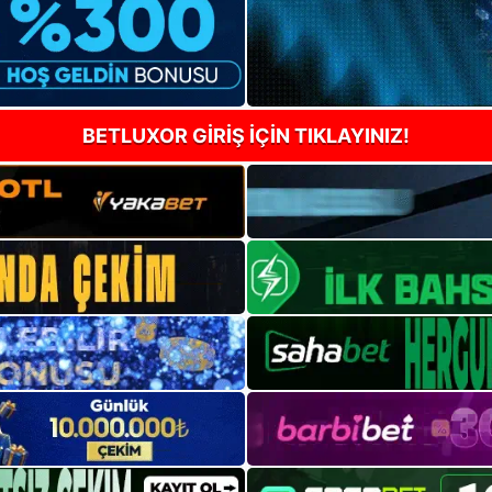
BETLUXOR GİRİŞ İÇİN TIKLAYINIZ!