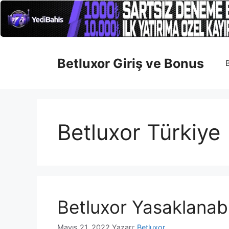
İçeriğe
atla
Betluxor Giriş ve Bonus
Betluxor Türkiye
Betluxor Yasaklanabi
Mayıs 21, 2022
Yazarı:
Betluxor