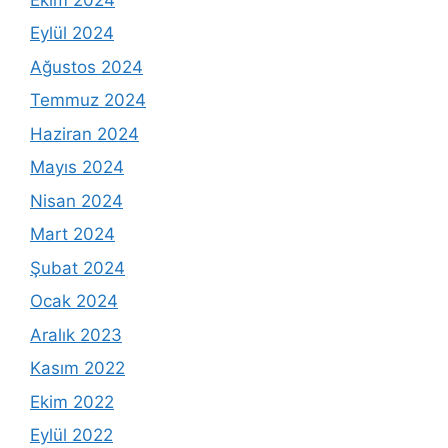
Eylül 2024
Ağustos 2024
Temmuz 2024
Haziran 2024
Mayıs 2024
Nisan 2024
Mart 2024
Şubat 2024
Ocak 2024
Aralık 2023
Kasım 2022
Ekim 2022
Eylül 2022