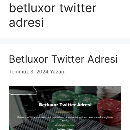
betluxor twitter
adresi
Betluxor Twitter Adresi
Temmuz 3, 2024
Yazarı: